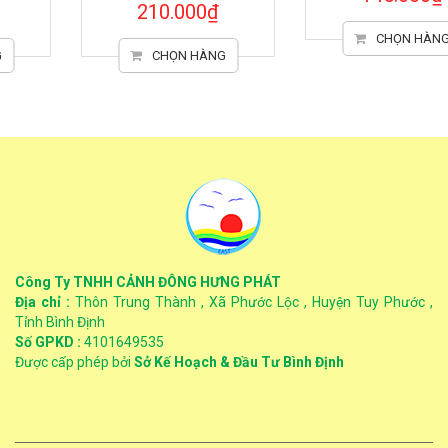
210.000₫
CHỌN HÀNG
CHỌN HÀNG
Công Ty TNHH CẢNH ĐÔNG HƯNG PHÁT
Địa chỉ :
Thôn Trung Thành , Xã Phước Lộc , Huyện Tuy Phước ,
Tỉnh Bình Định
Số GPKD :
4101649535
Được cấp phép bởi
Sở Kế Hoạch & Đầu Tư Bình Định