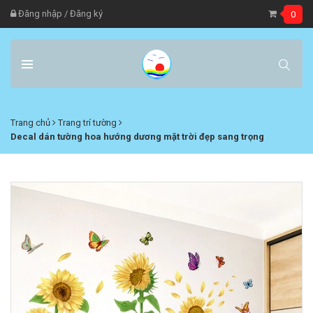
Đăng nhập
/
Đăng ký
0
Trang chủ
Trang trí tường
Decal dán tường hoa hướng dương mặt trời đẹp sang trọng