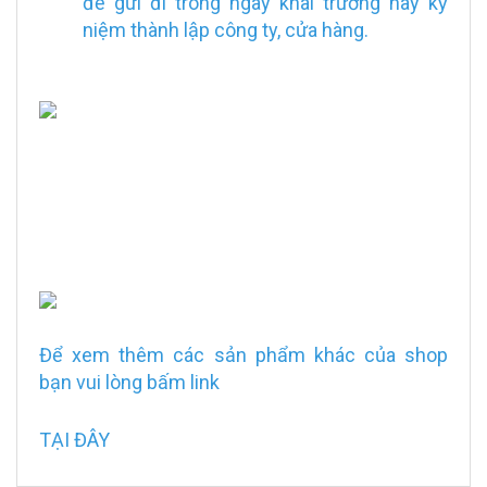
để gửi đi trong ngày khai trương hay kỷ
niệm thành lập công ty, cửa hàng.
Để xem thêm các sản phẩm khác của shop
bạn vui lòng bấm link
TẠI ĐÂY