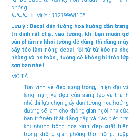
chóng
📞📞📞 👨 Mr Ý : 01219968108
Lưu ý : Decal dán tường hoa hướng dẫn trang
trí dính rất chặt vào tường, khi bạn muốn gỡ
sản phẩm ra khỏi tường dễ dàng thì dùng máy
sấy tóc làm nóng decal rồi từ từ bóc ra nhẹ
nhàng và an toàn , tường sẽ không bị tróc lớp
sơn bạn nhé !
MÔ TẢ :
Tôn vinh vẻ đẹp sang trọng, hiện đại và
lãng mạn, vẻ đẹp của sáng tạo và thanh
nhã thì lựa chọn giấy dán tường hoa hướng
dương sẽ làm cho không gian ngôi nhà của
bạn trở nên thật đẳng cấp và đặc biệt hơn
khi những bông hoa xinh đẹp xuất hiện
trong không gian phòng thơ mộng, ngập