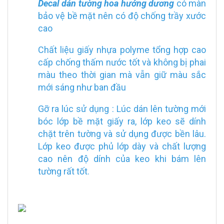
Decal dán tường hoa hướng dương
có màn
bảo vệ bề mặt nên có độ chống trầy xước
cao
Chất liệu giấy nhựa polyme tổng hợp cao
cấp chống thấm nước tốt và không bị phai
màu theo thời gian mà vẫn giữ màu sắc
mới sáng như ban đầu
Gỡ ra lúc sử dụng : Lúc dán lên tường mới
bóc lớp bề mặt giấy ra, lớp keo sẽ dính
chặt trên tường và sử dụng được bền lâu.
Lớp keo được phủ lớp dày và chất lượng
cao nên độ dính của keo khi bám lên
tường rất tốt.