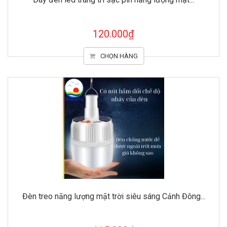
120.000₫
CHỌN HÀNG
Đèn treo năng lượng mặt trời siêu sáng Cảnh Đông...