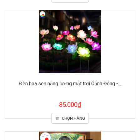
Đèn hoa sen năng lượng mặt trời Cảnh Đông -...
85.000₫
CHỌN HÀNG