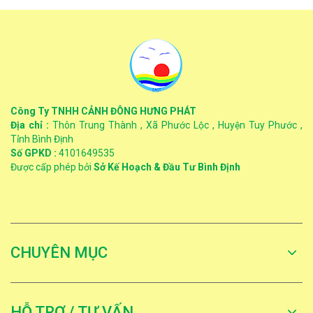
Công Ty TNHH CẢNH ĐÔNG HƯNG PHÁT
Địa chỉ :
Thôn Trung Thành , Xã Phước Lộc , Huyện Tuy Phước ,
Tỉnh Bình Định
Số GPKD :
4101649535
Được cấp phép bởi
Sở Kế Hoạch & Đầu Tư Bình Định
CHUYÊN MỤC
HỖ TRỢ / TƯ VẤN