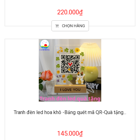
220.000₫
CHỌN HÀNG
Tranh đèn led hoa khô -Bảng quét mã QR-Quà tặng...
145.000₫