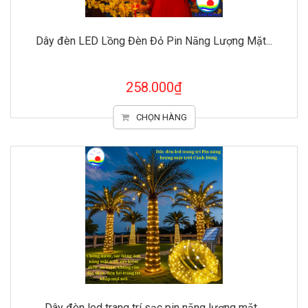
Dây đèn LED Lồng Đèn Đỏ Pin Năng Lượng Mặt...
258.000₫
CHỌN HÀNG
Dây đèn led trang trí sạc pin năng lượng mặt...