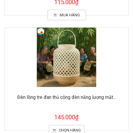
115.000₫
MUA HÀNG
Đèn lồng tre đan thủ công đèn năng lượng mặt...
145.000₫
CHỌN HÀNG