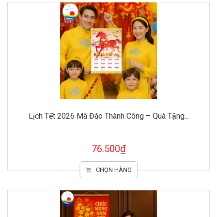
Lịch Tết 2026 Mã Đáo Thành Công – Quà Tặng...
76.500₫
CHỌN HÀNG