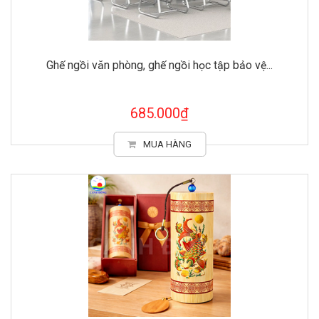
Ghế ngồi văn phòng, ghế ngồi học tập bảo vệ...
685.000₫
MUA HÀNG