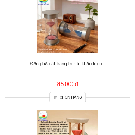
Đồng hồ cát trang trí - In khắc logo...
85.000₫
CHỌN HÀNG