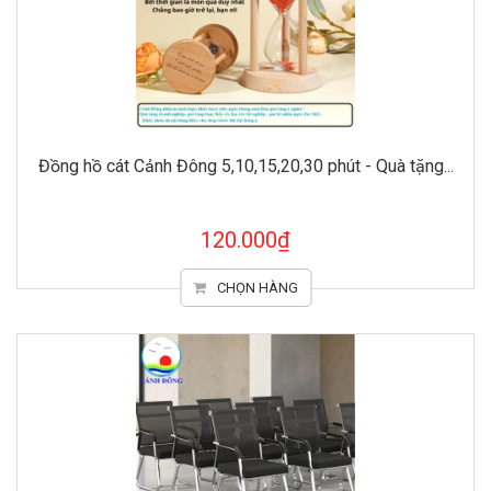
Đồng hồ cát Cảnh Đông 5,10,15,20,30 phút - Quà tặng...
120.000₫
CHỌN HÀNG