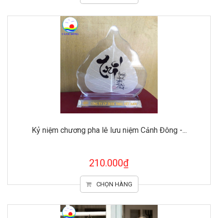
Kỷ niệm chương pha lê lưu niệm Cảnh Đông -...
210.000₫
CHỌN HÀNG