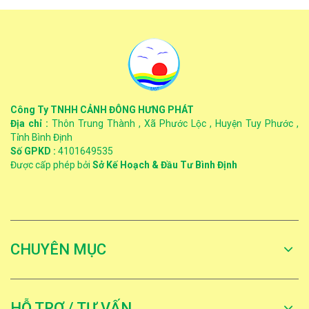
Công Ty TNHH CẢNH ĐÔNG HƯNG PHÁT
Địa chỉ :
Thôn Trung Thành , Xã Phước Lộc , Huyện Tuy Phước ,
Tỉnh Bình Định
Số GPKD :
4101649535
Được cấp phép bởi
Sở Kế Hoạch & Đầu Tư Bình Định
CHUYÊN MỤC
HỖ TRỢ / TƯ VẤN