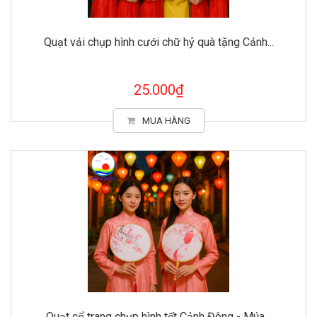
Quạt vải chụp hình cưới chữ hỷ quà tặng Cảnh...
25.000₫
MUA HÀNG
Quạt cổ trang chụp hình tết Cảnh Đông - Múa...