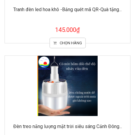
Tranh đèn led hoa khô -Bảng quét mã QR-Quà tặng...
145.000₫
CHỌN HÀNG
Đèn treo năng lượng mặt trời siêu sáng Cảnh Đông...