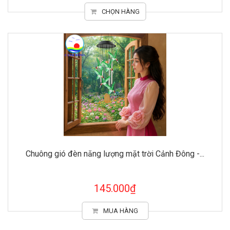
CHỌN HÀNG
Chuông gió đèn năng lượng mặt trời Cảnh Đông -...
145.000₫
MUA HÀNG