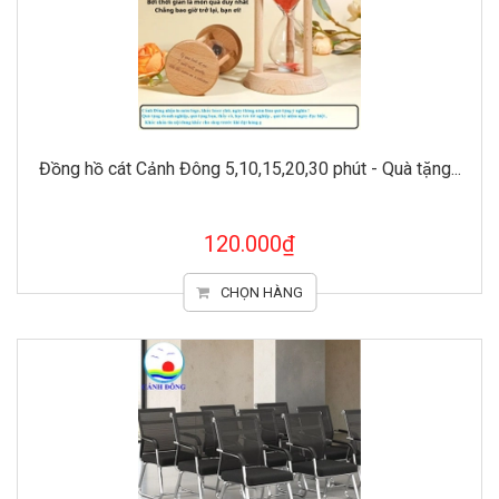
Đồng hồ cát Cảnh Đông 5,10,15,20,30 phút - Quà tặng...
120.000₫
CHỌN HÀNG