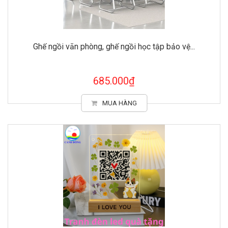
Ghế ngồi văn phòng, ghế ngồi học tập bảo vệ...
685.000₫
MUA HÀNG