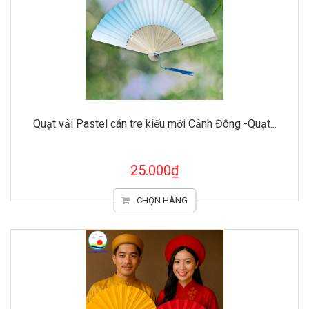
Quạt vải Pastel cán tre kiểu mới Cảnh Đông -Quạt...
25.000₫
CHỌN HÀNG