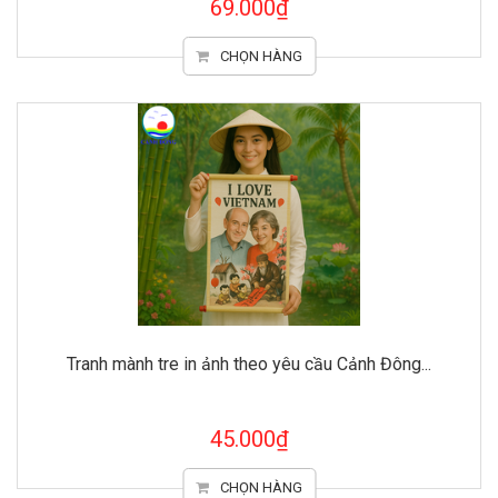
69.000₫
CHỌN HÀNG
Tranh mành tre in ảnh theo yêu cầu Cảnh Đông...
45.000₫
CHỌN HÀNG