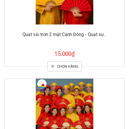
Quạt vải trơn 2 mặt Cảnh Đông - Quạt sự...
15.000₫
CHỌN HÀNG