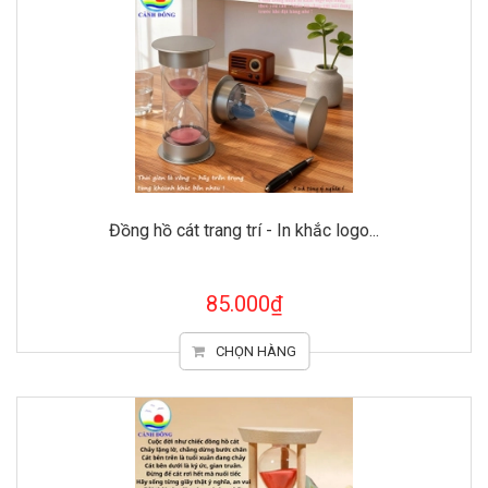
Đồng hồ cát trang trí - In khắc logo...
85.000₫
CHỌN HÀNG