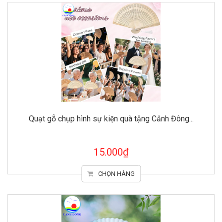
Quạt gỗ chụp hình sự kiện quà tặng Cảnh Đông...
15.000₫
CHỌN HÀNG