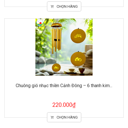
CHỌN HÀNG
Chuông gió nhạc thiền Cảnh Đông – 6 thanh kim...
220.000₫
CHỌN HÀNG