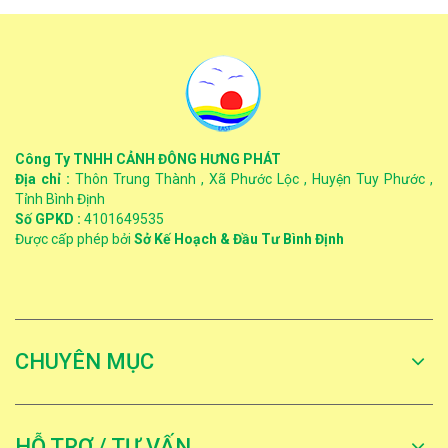
Công Ty TNHH CẢNH ĐÔNG HƯNG PHÁT
Địa chỉ :
Thôn Trung Thành , Xã Phước Lộc , Huyện Tuy Phước ,
Tỉnh Bình Định
Số GPKD :
4101649535
Được cấp phép bởi
Sở Kế Hoạch & Đầu Tư Bình Định
CHUYÊN MỤC
HỖ TRỢ / TƯ VẤN