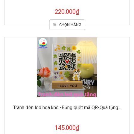
220.000₫
CHỌN HÀNG
Tranh đèn led hoa khô -Bảng quét mã QR-Quà tặng...
145.000₫