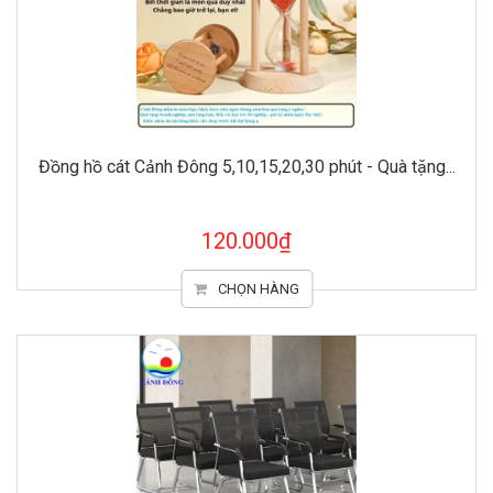
Đồng hồ cát Cảnh Đông 5,10,15,20,30 phút - Quà tặng...
120.000₫
CHỌN HÀNG