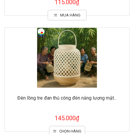
115.000₫
MUA HÀNG
Đèn lồng tre đan thủ công đèn năng lượng mặt...
145.000₫
CHỌN HÀNG