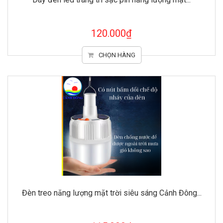
120.000₫
CHỌN HÀNG
Đèn treo năng lượng mặt trời siêu sáng Cảnh Đông...