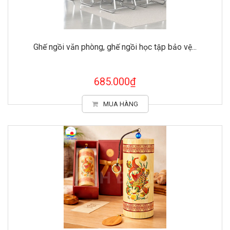
Ghế ngồi văn phòng, ghế ngồi học tập bảo vệ...
685.000₫
MUA HÀNG