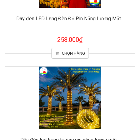
Dây đèn LED Lồng Đèn Đỏ Pin Năng Lượng Mặt...
258.000₫
CHỌN HÀNG
Dây đèn led trang trí sạc pin năng lượng mặt...