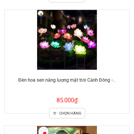
Đèn hoa sen năng lượng mặt trời Cảnh Đông -...
85.000₫
CHỌN HÀNG