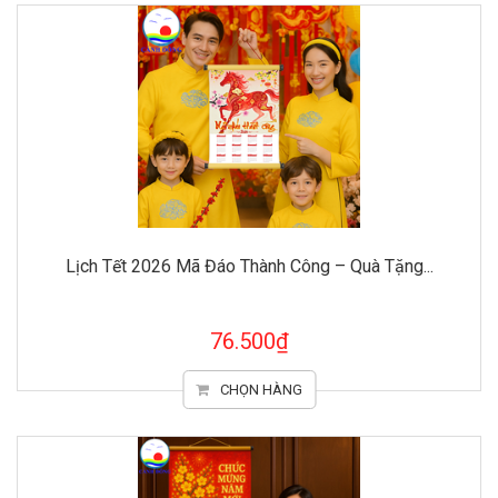
Lịch Tết 2026 Mã Đáo Thành Công – Quà Tặng...
76.500₫
CHỌN HÀNG