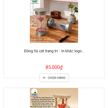
Đồng hồ cát trang trí - In khắc logo...
85.000₫
CHỌN HÀNG