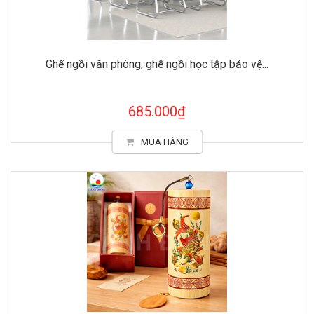
Ghế ngồi văn phòng, ghế ngồi học tập bảo vệ...
685.000₫
MUA HÀNG