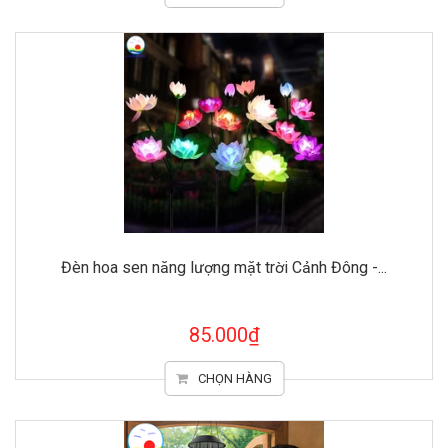
Đèn hoa sen năng lượng mặt trời Cảnh Đông -...
85.000₫
CHỌN HÀNG