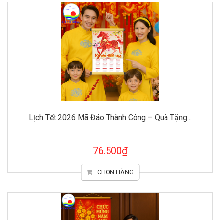
Lịch Tết 2026 Mã Đáo Thành Công – Quà Tặng...
76.500₫
CHỌN HÀNG