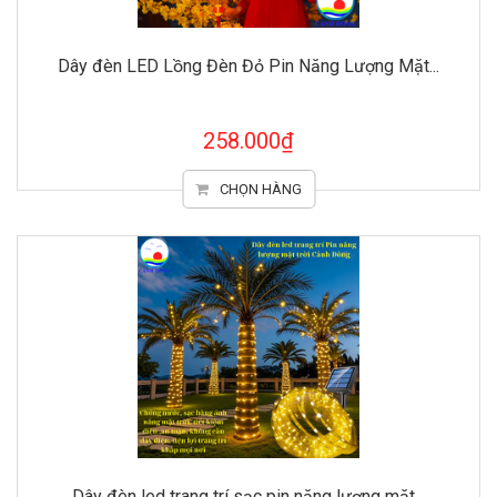
Dây đèn LED Lồng Đèn Đỏ Pin Năng Lượng Mặt...
258.000₫
CHỌN HÀNG
Dây đèn led trang trí sạc pin năng lượng mặt...