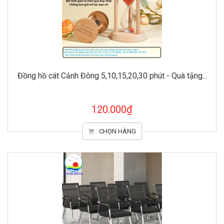
Đồng hồ cát Cảnh Đông 5,10,15,20,30 phút - Quà tặng...
120.000₫
CHỌN HÀNG