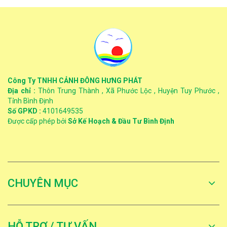
Công Ty TNHH CẢNH ĐÔNG HƯNG PHÁT
Địa chỉ :
Thôn Trung Thành , Xã Phước Lộc , Huyện Tuy Phước ,
Tỉnh Bình Định
Số GPKD :
4101649535
Được cấp phép bởi
Sở Kế Hoạch & Đầu Tư Bình Định
CHUYÊN MỤC
HỖ TRỢ / TƯ VẤN