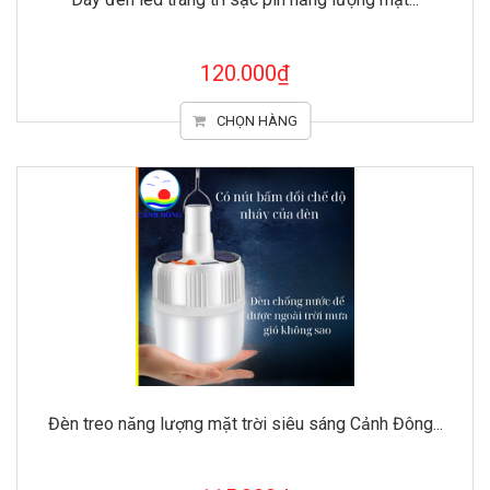
120.000₫
CHỌN HÀNG
Đèn treo năng lượng mặt trời siêu sáng Cảnh Đông...