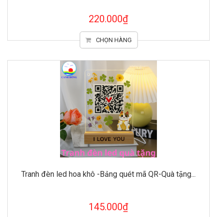
220.000₫
CHỌN HÀNG
Tranh đèn led hoa khô -Bảng quét mã QR-Quà tặng...
145.000₫