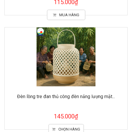
115.000₫
MUA HÀNG
Đèn lồng tre đan thủ công đèn năng lượng mặt...
145.000₫
CHỌN HÀNG