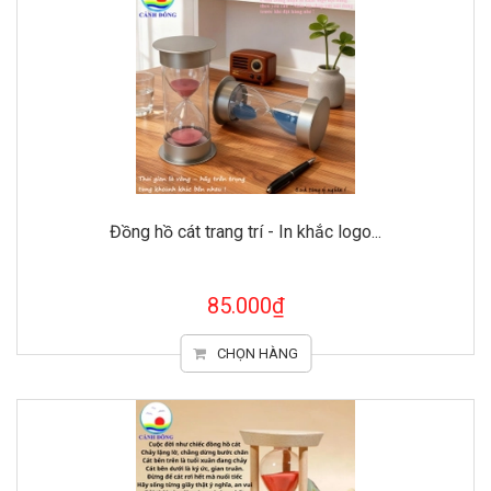
Đồng hồ cát trang trí - In khắc logo...
85.000₫
CHỌN HÀNG