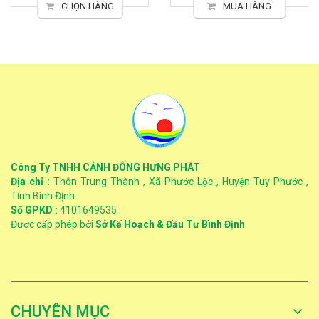
CHỌN HÀNG
MUA HÀNG
Công Ty TNHH CẢNH ĐÔNG HƯNG PHÁT
Địa chỉ :
Thôn Trung Thành , Xã Phước Lộc , Huyện Tuy Phước ,
Tỉnh Bình Định
Số GPKD :
4101649535
Được cấp phép bởi
Sở Kế Hoạch & Đầu Tư Bình Định
CHUYÊN MỤC