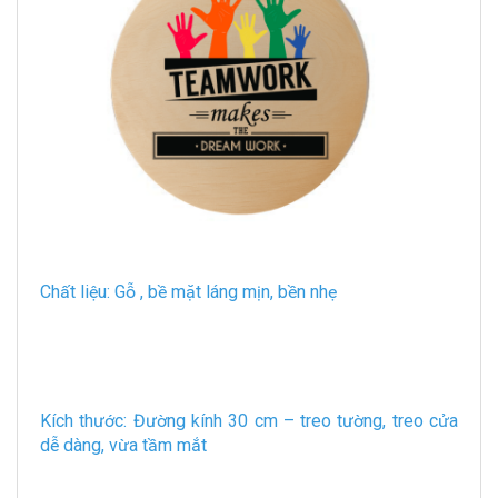
Chất liệu: Gỗ , bề mặt láng mịn, bền nhẹ
Kích thước: Đường kính 30 cm – treo tường, treo cửa
dễ dàng, vừa tầm mắt