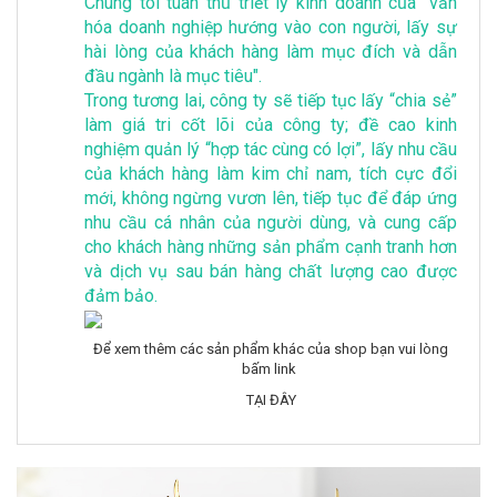
Chúng tôi tuân thủ triết lý kinh doanh của "văn
hóa doanh nghiệp hướng vào con người, lấy sự
hài lòng của khách hàng làm mục đích và dẫn
đầu ngành là mục tiêu".
Trong tương lai, công ty sẽ tiếp tục lấy “chia sẻ”
làm giá tri cốt lõi của công ty; đề cao kinh
nghiệm quản lý “hợp tác cùng có lợi”, lấy nhu cầu
của khách hàng làm kim chỉ nam, tích cực đổi
mới, không ngừng vươn lên, tiếp tục để đáp ứng
nhu cầu cá nhân của người dùng, và cung cấp
cho khách hàng những sản phẩm cạnh tranh hơn
và dịch vụ sau bán hàng chất lượng cao được
đảm bảo.
Để xem thêm các sản phẩm khác của shop bạn vui lòng
bấm link
TẠI ĐÂY