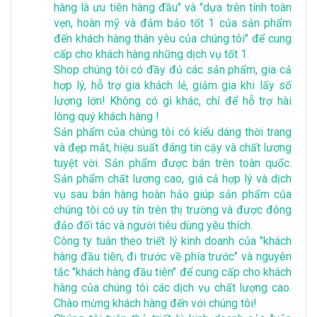
hàng là ưu tiên hàng đầu" và "dựa trên tính toàn
vẹn, hoàn mỹ và đảm bảo tốt 1 của sản phẩm
đến khách hàng thân yêu của chúng tôi" để cung
cấp cho khách hàng những dịch vụ tốt 1.
Shop chúng tôi có đầy đủ các sản phẩm, gia cả
hợp lý, hỗ trợ gia khách lẻ, giảm gia khi lấy số
lượng lớn! Không có gì khác, chỉ để hỗ trợ hài
lòng quý khách hàng !
Sản phẩm của chúng tôi có kiểu dáng thời trang
và đẹp mắt, hiệu suất đáng tin cậy và chất lương
tuyệt vời. Sản phẩm được bán trên toàn quốc.
Sản phẩm chất lương cao, giá cả hợp lý và dịch
vụ sau bán hàng hoàn hảo giúp sản phẩm của
chúng tôi có uy tín trên thị trường và được đông
đảo đối tác và người tiêu dùng yêu thích.
Công ty tuân theo triết lý kinh doanh của "khách
hàng đầu tiên, đi trước về phía trước" và nguyên
tắc "khách hàng đầu tiên" để cung cấp cho khách
hàng của chúng tôi các dịch vụ chất lượng cao.
Chào mừng khách hàng đến với chúng tôi!