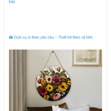
bày
🖨️ Dịch vụ in theo yêu cầu – Thiết kế theo cá tính: