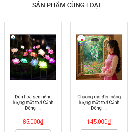
SẢN PHẨM CÙNG LOẠI
Đèn hoa sen năng
Chuông gió đèn năng
lượng mặt trời Cảnh
lượng mặt trời Cảnh
Đông -...
Đông -...
85.000₫
145.000₫