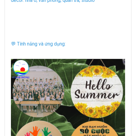
decor: nhà ở, văn phòng, quán trà, studio
💬 Tính năng và ứng dụng: