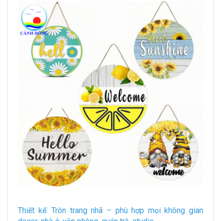
Thiết kế: Tròn trang nhã – phù hợp mọi không gian