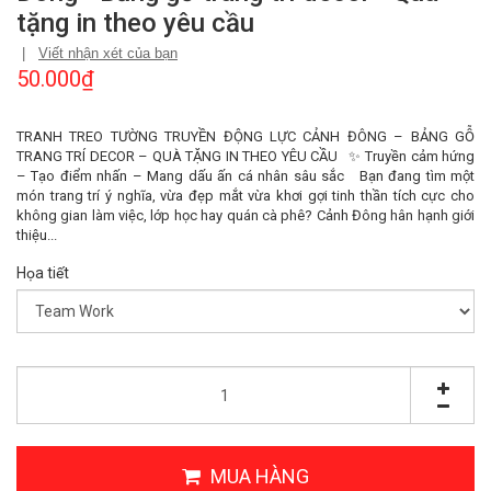
tặng in theo yêu cầu
|
Viết nhận xét của bạn
50.000₫
TRANH TREO TƯỜNG TRUYỀN ĐỘNG LỰC CẢNH ĐÔNG – BẢNG GỖ
TRANG TRÍ DECOR – QUÀ TẶNG IN THEO YÊU CẦU ✨ Truyền cảm hứng
– Tạo điểm nhấn – Mang dấu ấn cá nhân sâu sắc Bạn đang tìm một
món trang trí ý nghĩa, vừa đẹp mắt vừa khơi gợi tinh thần tích cực cho
không gian làm việc, lớp học hay quán cà phê? Cảnh Đông hân hạnh giới
thiệu...
Họa tiết
MUA HÀNG