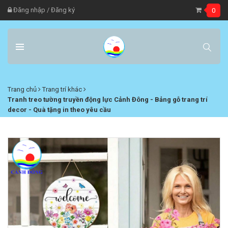
Đăng nhập
/
Đăng ký
0
Trang chủ
Trang trí khác
Tranh treo tường truyền động lực Cảnh Đông - Bảng gỗ trang trí
decor - Quà tặng in theo yêu cầu