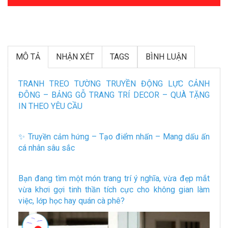
MÔ TẢ
NHẬN XÉT
TAGS
BÌNH LUẬN
TRANH TREO TƯỜNG TRUYỀN ĐỘNG LỰC CẢNH
ĐÔNG – BẢNG GỖ TRANG TRÍ DECOR – QUÀ TẶNG
IN THEO YÊU CẦU
✨ Truyền cảm hứng – Tạo điểm nhấn – Mang dấu ấn
cá nhân sâu sắc
Bạn đang tìm một món trang trí ý nghĩa, vừa đẹp mắt
vừa khơi gợi tinh thần tích cực cho không gian làm
việc, lớp học hay quán cà phê?