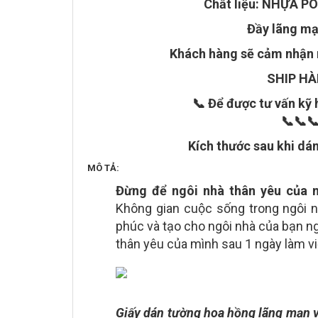
Chất liệu: NHỰA 
Đầy lãng mạn
Khách hàng sẽ cảm nhận r
SHIP H
📞 Để được tư vấn kỹ
📞📞
Kích thước sau khi dán
MÔ TẢ:
Đừng để ngôi nhà thân yêu của m
Không gian cuộc sống trong ngôi nh
phúc và tạo cho ngôi nhà của bạn ngậ
thân yêu của mình sau 1 ngày làm v
Giấy dán tường hoa hồng lãng mạn v