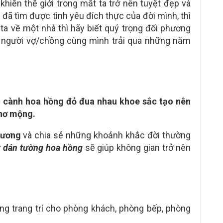
khiến thế giới trong mắt ta trở nên tuyệt đẹp và
 đã tìm được tình yêu đích thực của đời mình, thì
 ta về một nhà thì hãy biết quý trọng đối phương
à là người vợ/chồng cùng mình trải qua những năm
g cành hoa hồng đỏ đua nhau khoe sắc tạo nên
thơ mộng.
hương
và chia sẻ những khoảnh khắc đời thường
y dán tường hoa hồng
sẽ giúp không gian trở nên
ng trang trí cho phòng khách, phòng bếp, phòng