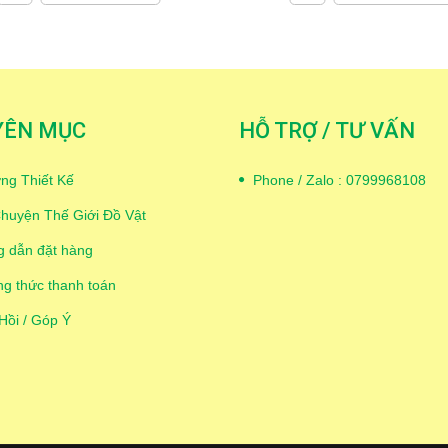
YÊN MỤC
HỖ TRỢ / TƯ VẤN
ng Thiết Kế
Phone / Zalo : 0799968108
huyện Thế Giới Đồ Vật
 dẫn đặt hàng
g thức thanh toán
Hồi / Góp Ý