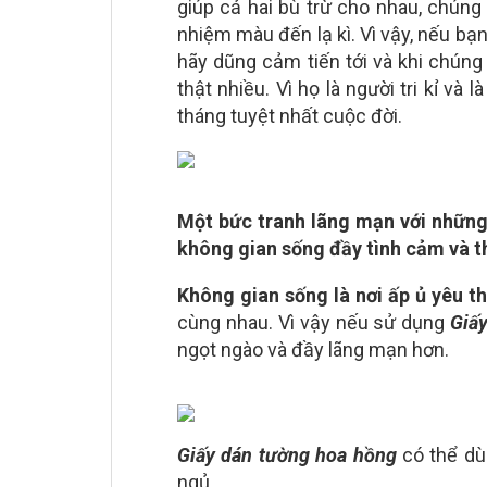
giúp cả hai bù trừ cho nhau, chúng 
nhiệm màu đến lạ kì. Vì vậy, nếu bạn
hãy dũng cảm tiến tới và khi chúng
thật nhiều. Vì họ là người tri kỉ v
tháng tuyệt nhất cuộc đời.
Một bức tranh lãng mạn với nhữn
không gian sống đầy tình cảm và 
Không gian sống là nơi ấp ủ yêu t
cùng nhau. Vì vậy nếu sử dụng
Giấ
ngọt ngào và đầy lãng mạn hơn.
Giấy dán tường hoa hồng
có thể dù
ngủ,…