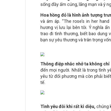
sống đầy ấm cúng, lãng mạn và ý ng
Hoa hồng đỏ là hình ảnh tượng trư
và ám áp. “The rose’s in her hand 
hương vị lưu lại bên tôi. Ý nghĩa ẩ
trao đi tình thương, biết bao dung 
bạn sự yêu thương và trân trọng vốn
Thông điệp nhắc nhở ta không chỉ 
đến mọi người. Nhất là trong tình y
yêu từ đối phương mà còn phải biết
tế.
Tình yêu đôi khi rất kì diệu,
chúng k