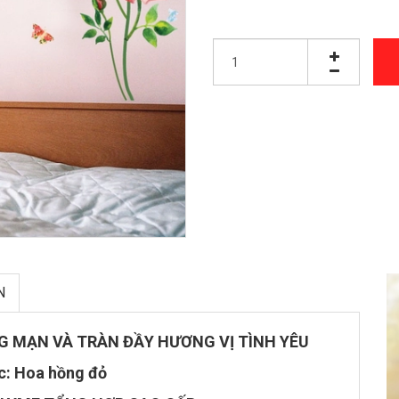
N
 MẠN VÀ TRÀN ĐẦY HƯƠNG VỊ TÌNH YÊU
c: Hoa hồng đỏ