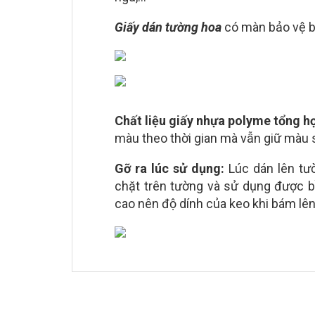
Giấy dán tường hoa
có màn bảo vệ b
Chất liệu giấy nhựa polyme tổng h
màu theo thời gian mà vẫn giữ màu
Gỡ ra lúc sử dụng:
Lúc dán lên tư
chặt trên tường và sử dụng được b
cao nên độ dính của keo khi bám lên 