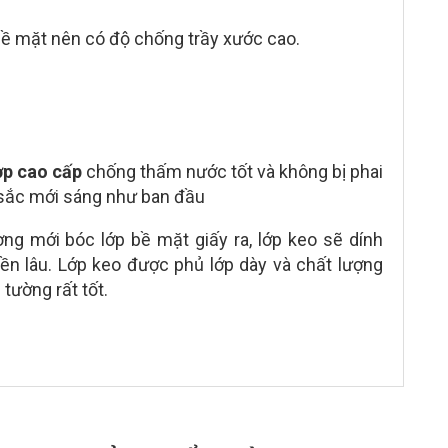
ề mặt nên có độ chống trầy xước cao.
ợp cao cấp
chống thấm nước tốt và không bị phai
 sắc mới sáng như ban đầu
ờng mới bóc lớp bề mặt giấy ra, lớp keo sẽ dính
ền lâu. Lớp keo được phủ lớp dày và chất lượng
tường rất tốt.