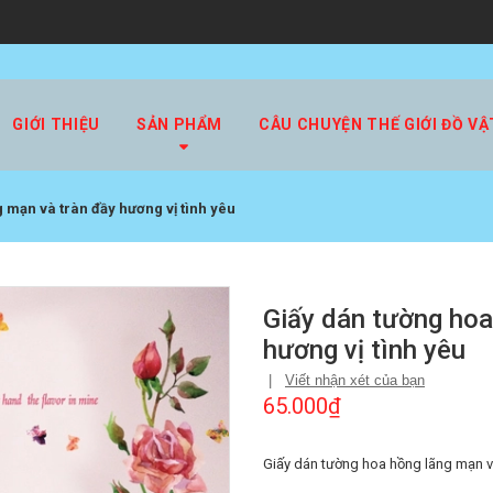
GIỚI THIỆU
SẢN PHẨM
CÂU CHUYỆN THẾ GIỚI ĐỒ VẬ
 mạn và tràn đầy hương vị tình yêu
Giấy dán tường hoa
hương vị tình yêu
|
Viết nhận xét của bạn
65.000₫
Giấy dán tường hoa hồng lãng mạn và