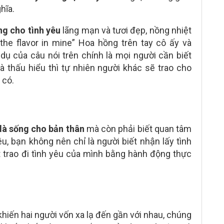
hĩa.
ng cho tình yêu
lãng mạn và tươi đẹp, nồng nhiệt
the flavor in mine” Hoa hồng trên tay cô ấy và
n dụ của câu nói trên chính là mọi người cần biết
và thấu hiểu thì tự nhiên người khác sẽ trao cho
 có.
là sống cho bản thân
mà còn phải biết quan tâm
êu, bạn không nên chỉ là người biết nhận lấy tình
 trao đi tình yêu của mình bằng hành động thực
hiến hai người vốn xa lạ đến gần với nhau, chúng