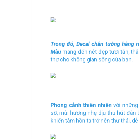
Trong đó, Decal chân tường
hàng r
Màu
mang đến nét đẹp tươi tắn, thân
thơ cho không gian sống của bạn.
Phong cảnh thiên nhiên
với những 
sỡ, mùi hương nhẹ dịu thu hút đàn
khiến tâm hồn ta trở nên thư thái, d