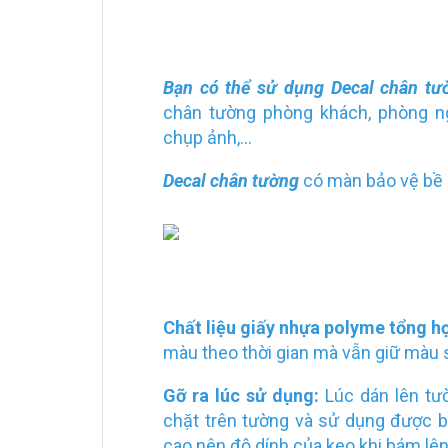
Bạn có thể sử dụng Decal chân tư
chân tường phòng khách, phòng ngủ
chụp ảnh,...
Decal chân tường
có màn bảo vệ bề 
Chất liệu giấy nhựa polyme tổng h
màu theo thời gian mà vẫn giữ màu 
Gỡ ra lúc sử dụng:
Lúc dán lên tườ
chặt trên tường và sử dụng được b
cao nên độ dính của keo khi bám lên 