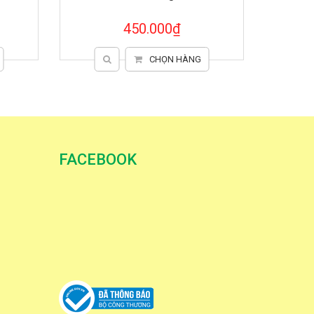
145.000₫
CHỌN HÀNG
FACEBOOK