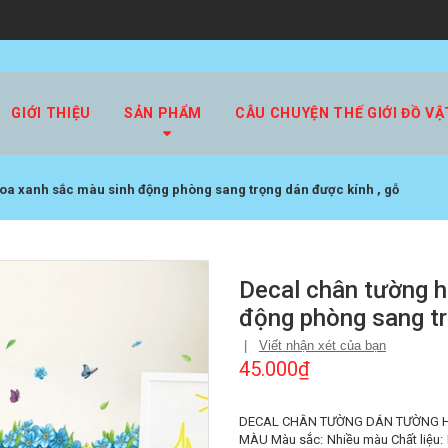
GIỚI THIỆU
SẢN PHẨM
CÂU CHUYỆN THẾ GIỚI ĐỒ VẬ
oa xanh sắc màu sinh động phòng sang trọng dán được kính , gỗ
Decal chân tường h
động phòng sang tr
|
Viết nhận xét của bạn
45.000₫
DECAL CHÂN TƯỜNG DÁN TƯỜNG H
MÀU Màu sắc: Nhiều màu Chất liệu