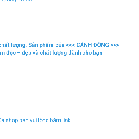
 chất lượng. Sản phẩm của <<<
CẢNH ĐÔNG
>>>
m độc – đẹp và chất lượng dành cho bạn
 shop bạn vui lòng bấm link