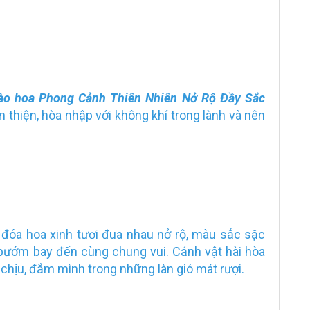
ào hoa Phong Cảnh Thiên Nhiên Nở Rộ Đầy Sắc
 thiện, hòa nhập với không khí trong lành và nên
đóa hoa xinh tươi đua nhau nở rộ, màu sắc sặc
 bướm bay đến cùng chung vui. Cảnh vật hài hòa
ễ chịu, đắm mình trong những làn gió mát rượi.