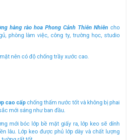
ờng hàng rào hoa Phong Cảnh Thiên Nhiên
cho
, phòng làm việc, công ty, trường học, studio
mặt nên có độ chống trầy xước cao.
ợp cao cấp
chống thấm nước tốt và không bị phai
sắc mới sáng như ban đầu.
ng mới bóc lớp bề mặt giấy ra, lớp keo sẽ dính
ền lâu. Lớp keo được phủ lớp dày và chất lượng
tường rất tốt.