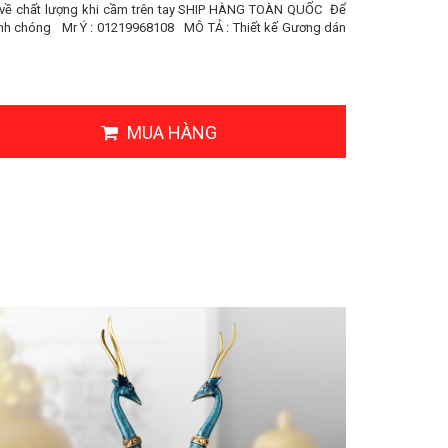
về chất lượng khi cầm trên tay SHIP HÀNG TOÀN QUỐC Để
anh chóng Mr Ý : 01219968108 MÔ TẢ : Thiết kế Gương dán
MUA HÀNG