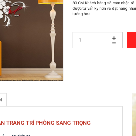
80 CM Khách hàng sẽ cảm nhận rõ 
được tư vấn kỹ hơn và đặt hàng nh
tường hoa...
N
N TRANG TRÍ PHÒNG SANG TRỌNG