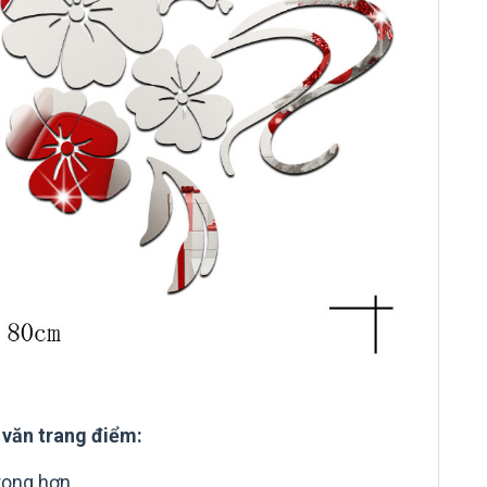
văn trang điểm:
rọng hơn