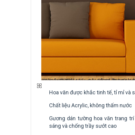
Hoa văn được khắc tinh tế, tỉ mỉ và
Chất liệu Acrylic, không thấm nước
Gương dán tường hoa văn trang t
sáng và chống trầy sướt cao