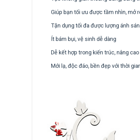
Giúp bạn tối ưu được tầm nhìn, mở r
Tận dụng tối đa được lượng ánh sán
Ít bám bụi, vệ sinh dễ dàng
Dễ kết hợp trong kiến trúc, nâng ca
Mới lạ, độc đáo, bền đẹp với thời gia