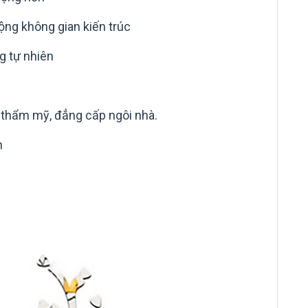
ộng không gian kiến trúc
g tự nhiên
o thẩm mỹ, đẳng cấp ngôi nhà.
n