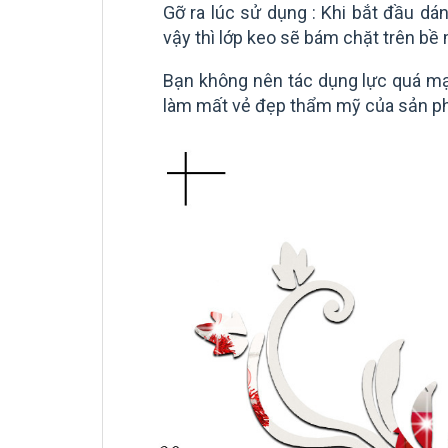
Gỡ ra lúc sử dụng : Khi bắt đầu dá
vậy thì lớp keo sẽ bám chặt trên bề
Bạn không nên tác dụng lực quá m
làm mất vẻ đẹp thẩm mỹ của sản p