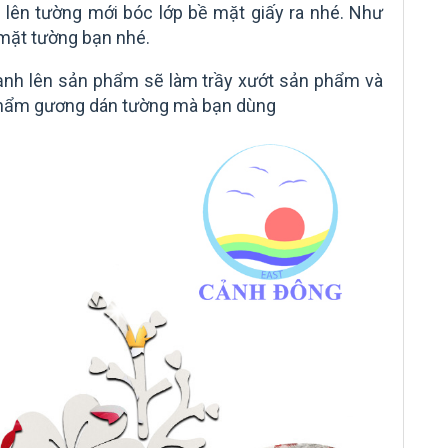
n lên tường mới bóc lớp bề mặt giấy ra nhé. Như
 mặt tường bạn nhé.
ạnh lên sản phẩm sẽ làm trầy xướt sản phẩm và
hẩm gương dán tường mà bạn dùng