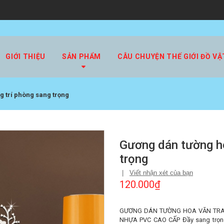
GIỚI THIỆU
SẢN PHẨM
CÂU CHUYỆN THẾ GIỚI ĐỒ VẬ
g trí phòng sang trọng
Gương dán tường ho
trọng
|
Viết nhận xét của bạn
120.000₫
GƯƠNG DÁN TƯỜNG HOA VĂN TRANG
NHỰA PVC CAO CẤP Đầy sang trọng v