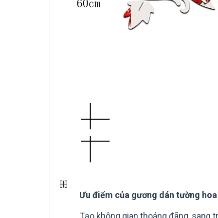
Ưu điểm của gương dán tường hoa 
Tạo không gian thoáng đãng, sang t