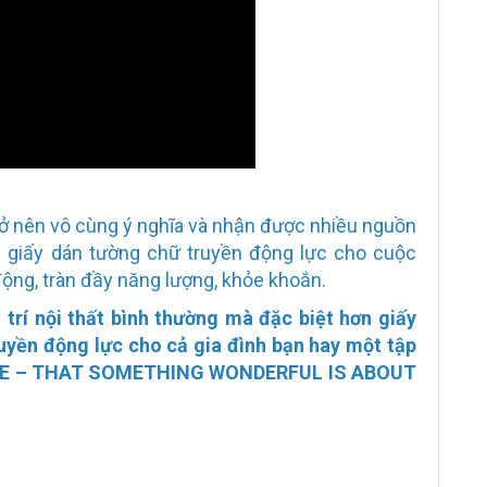
ở nên vô cùng ý nghĩa và nhận được nhiều nguồn
 giấy dán tường chữ truyền động lực cho cuộc
ộng, tràn đầy năng lượng, khỏe khoắn.
 trí nội thất bình thường mà đặc biệt hơn giấy
uyền động lực cho cả gia đình bạn hay một tập
VE – THAT SOMETHING WONDERFUL IS ABOUT