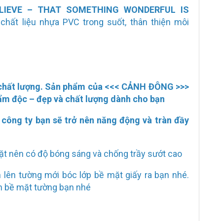
LIEVE – THAT SOMETHING WONDERFUL IS
hất liệu nhựa PVC trong suốt, thân thiện môi
 chất lượng. Sản phẩm của <<<
CẢNH ĐÔNG
>>>
m độc – đẹp và chất lượng dành cho bạn
 công ty bạn sẽ trở nên năng động và tràn đầy
ặt nên có độ bóng sáng và chống trầy sướt cao
n lên tường mới bóc lớp bề mặt giấy ra bạn nhé.
ên bề mặt tường bạn nhé