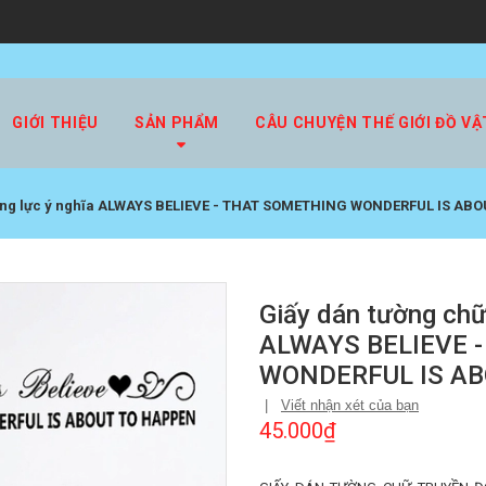
GIỚI THIỆU
SẢN PHẨM
CÂU CHUYỆN THẾ GIỚI ĐỒ VẬ
động lực ý nghĩa ALWAYS BELIEVE - THAT SOMETHING WONDERFUL IS AB
Giấy dán tường chữ
ALWAYS BELIEVE 
WONDERFUL IS A
|
Viết nhận xét của bạn
45.000₫