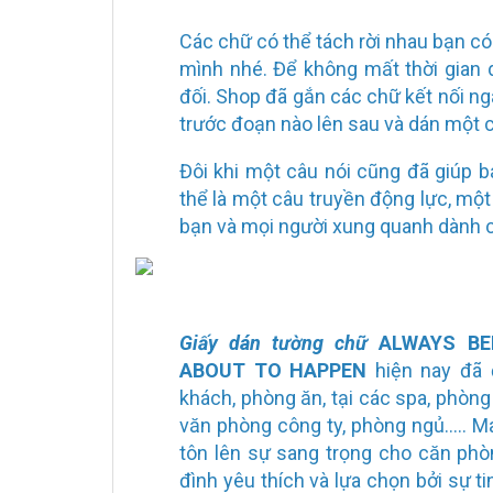
Các chữ có thể tách rời nhau bạn có 
mình nhé. Để không mất thời gian
đối. Shop đã gắn các chữ kết nối ng
trước đoạn nào lên sau và dán một c
Đôi khi một câu nói cũng đã giúp b
thể là một câu truyền động lực, một
bạn và mọi người xung quanh dành 
Giấy dán tường chữ
ALWAYS BE
ABOUT TO HAPPEN
hiện nay đã 
khách, phòng ăn, tại các spa, phòng
văn phòng công ty, phòng ngủ….. Ma
tôn lên sự sang trọng cho căn phò
đình yêu thích và lựa chọn bởi sự t