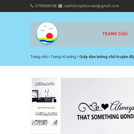
0799968108
canhdongdecorate@gmail.com
TRANG CHỦ
Trang chủ
Trang trí tường
Giấy dán tường chữ truyền 