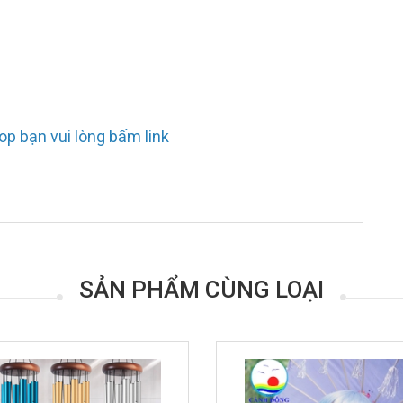
p bạn vui lòng bấm link
SẢN PHẨM CÙNG LOẠI