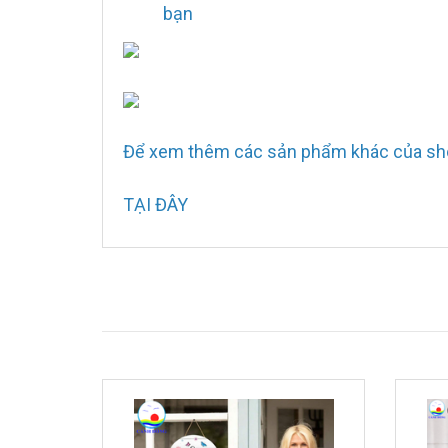
bạn
Để xem thêm các sản phẩm khác của sho
TẠI ĐÂY