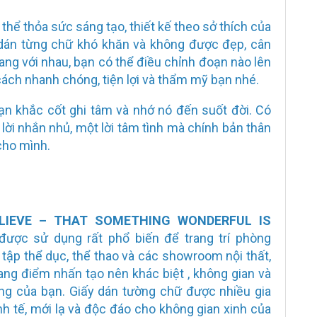
thể thỏa sức sáng tạo, thiết kế theo sở thích của
 dán từng chữ khó khăn và không được đẹp, cân
ang với nhau, bạn có thể điều chỉnh đoạn nào lên
ách nhanh chóng, tiện lợi và thẩm mỹ bạn nhé.
ạn khắc cốt ghi tâm và nhớ nó đến suốt đời. Có
 lời nhắn nhủ, một lời tâm tình mà chính bản thân
cho mình.
LIEVE – THAT SOMETHING WONDERFUL IS
được sử dụng rất phổ biến để trang trí phòng
 tập thể dục, thể thao và các showroom nội thất,
ng điểm nhấn tạo nên khác biệt , không gian và
ng của bạn. Giấy dán tường chữ được nhiều gia
inh tế, mới lạ và độc đáo cho không gian xinh của