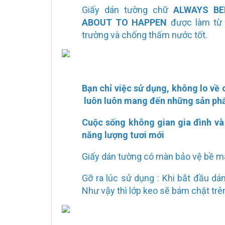
Giấy dán tường chữ
ALWAYS BE
ABOUT TO HAPPEN
được làm từ c
trường và chống thấm nước tốt.
Bạn chỉ việc sử dụng, không lo về
luôn luôn mang đến những sản phẩ
Cuộc sống không gian gia đình và
năng lượng tươi mới
Giấy dán tường có màn bảo vệ bề m
Gỡ ra lúc sử dụng : Khi bắt đầu dá
Như vậy thì lớp keo sẽ bám chặt tr