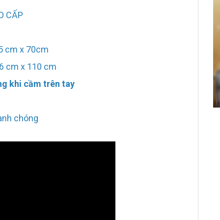
AO CẤP
 25 cm x 70cm
 16 cm x 110 cm
g khi cầm trên tay
hanh chóng