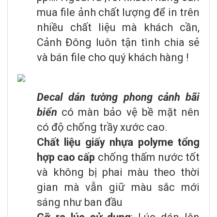
mua file ảnh chất lượng để in trên
nhiều chất liệu mà khách cần,
Cảnh Đông luôn tận tình chia sẻ
và bán file cho quý khách hàng !
Decal dán tường phong cảnh bãi
biển
có màn bảo vệ bề mặt nên
có độ chống trầy xước cao.
Chất liệu giấy nhựa polyme tổng
hợp cao cấp
chống thấm nước tốt
và không bị phai màu theo thời
gian mà vẫn giữ màu sắc mới
sáng như ban đầu