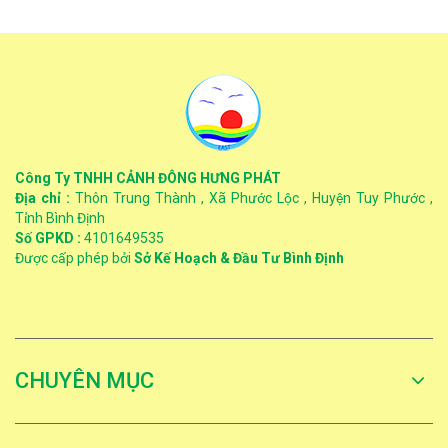
Công Ty TNHH CẢNH ĐÔNG HƯNG PHÁT
Địa chỉ :
Thôn Trung Thành , Xã Phước Lộc , Huyện Tuy Phước ,
Tỉnh Bình Định
Số GPKD :
4101649535
Được cấp phép bởi
Sở Kế Hoạch & Đầu Tư Bình Định
CHUYÊN MỤC