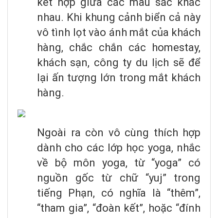
kết hợp giữa các màu sắc khác
nhau. Khi khung cảnh biển cả này
vô tình lọt vào ánh mắt của khách
hàng, chắc chắn các homestay,
khách sạn, công ty du lịch sẽ để
lại ấn tượng lớn trong mắt khách
hàng.
Ngoài ra còn vô cùng thích hợp
dành cho các lớp học yoga, nhắc
về bộ môn yoga, từ “yoga” có
nguồn gốc từ chữ “yuj” trong
tiếng Phạn, có nghĩa là “thêm”,
“tham gia”, “đoàn kết”, hoặc “đính