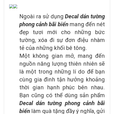
Ngoài ra sử dụng
Decal dán tường
phong cảnh bãi biển
mang đến nét
đẹp tươi mới cho những bức
tường, xóa đi sự đơn điệu nhàm
tẻ của những khối bê tông.
Một không gian mở, mang đến
nguồn năng lượng thiên nhiên sẽ
là một trong những lí do để bạn
cùng gia đình tận hưởng khoảng
thời gian hạnh phúc bên nhau.
Bạn cũng có thể dùng sản phẩm
Decal dán tường phong cảnh bãi
biển
làm quà tặng đầy ý nghĩa, gửi