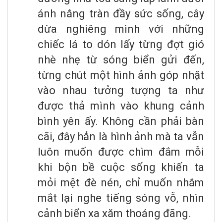
ánh nắng tràn đầy sức sống, cây
dừa nghiêng mình với những
chiếc lá to dón lấy từng đợt gió
nhè nhẹ từ sóng biển gửi đến,
từng chút một hình ảnh góp nhặt
vào nhau tưởng tượng ta như
được thả mình vào khung cảnh
bình yên ấy. Không cần phải bàn
cãi, đây hẳn là hình ảnh mà ta vẫn
luôn muốn được chìm đắm mỗi
khi bộn bề cuộc sống khiến ta
mỏi mệt đè nén, chỉ muốn nhắm
mắt lại nghe tiếng sóng vỗ, nhìn
cảnh biển xa xăm thoáng đãng.