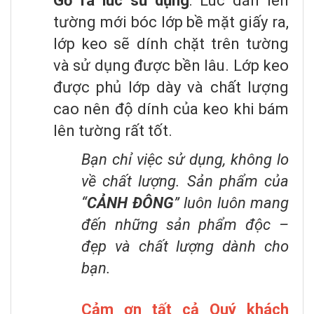
Gỡ ra lúc sử dụng
: Lúc dán lên
tường mới bóc lớp bề mặt giấy ra,
lớp keo sẽ dính chặt trên tường
và sử dụng được bền lâu. Lớp keo
được phủ lớp dày và chất lượng
cao nên độ dính của keo khi bám
lên tường rất tốt.
Bạn chỉ việc sử dụng, không lo
về chất lượng. Sản phẩm của
“
CẢNH ĐÔNG
” luôn luôn mang
đến những sản phẩm độc –
đẹp và chất lượng dành cho
bạn.
Cảm ơn tất cả Quý khách