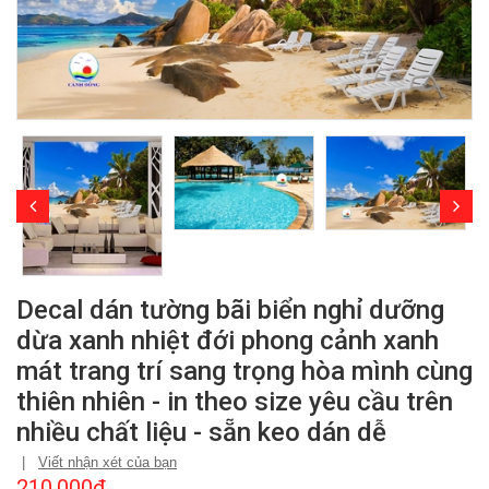
Decal dán tường bãi biển nghỉ dưỡng
dừa xanh nhiệt đới phong cảnh xanh
mát trang trí sang trọng hòa mình cùng
thiên nhiên - in theo size yêu cầu trên
nhiều chất liệu - sẵn keo dán dễ
|
Viết nhận xét của bạn
210.000₫