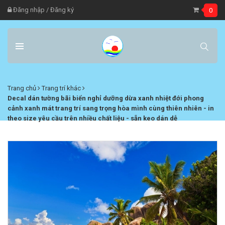
Đăng nhập
/
Đăng ký
0
Trang chủ
Trang trí khác
Decal dán tường bãi biển nghỉ dưỡng dừa xanh nhiệt đới phong
cảnh xanh mát trang trí sang trọng hòa mình cùng thiên nhiên - in
theo size yêu cầu trên nhiều chất liệu - sẵn keo dán dễ