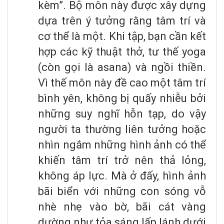
kèm”. Bộ môn này được xây dựng
dựa trên ý tưởng rằng tâm trí và
cơ thể là một. Khi tập, bạn cần kết
hợp các kỹ thuật thở, tư thế yoga
(còn gọi là asana) và ngồi thiền.
Vì thế môn này đề cao một tâm trí
bình yên, không bị quấy nhiễu bởi
những suy nghĩ hỗn tạp, do vậy
người ta thường liên tưởng hoặc
nhìn ngắm những hình ảnh có thể
khiến tâm trí trở nên thả lỏng,
không áp lực. Mà ở đấy, hình ảnh
bãi biển với những con sóng vỗ
nhè nhẹ vào bờ, bãi cát vàng
dường như tỏa sáng lấp lánh dưới