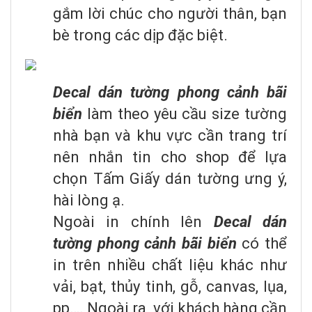
gắm lời chúc cho người thân, bạn
bè trong các dịp đặc biệt.
Decal dán tường phong cảnh bãi
biển
làm theo yêu cầu size tường
nhà bạn và khu vực cần trang trí
nên nhắn tin cho shop để lựa
chọn Tấm Giấy dán tường ưng ý,
hài lòng ạ.
Ngoài in chính lên
Decal dán
tường phong cảnh bãi biển
có thể
in trên nhiều chất liệu khác như
vải, bạt, thủy tinh, gỗ, canvas, lụa,
pp…. Ngoài ra ,với khách hàng cần