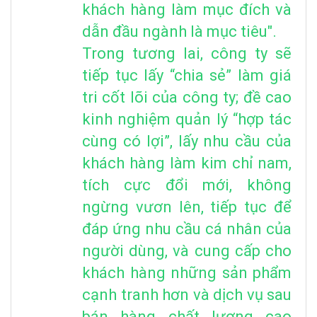
khách hàng làm mục đích và
dẫn đầu ngành là mục tiêu".
Trong tương lai, công ty sẽ
tiếp tục lấy “chia sẻ” làm giá
tri cốt lõi của công ty; đề cao
kinh nghiệm quản lý “hợp tác
cùng có lợi”, lấy nhu cầu của
khách hàng làm kim chỉ nam,
tích cực đổi mới, không
ngừng vươn lên, tiếp tục để
đáp ứng nhu cầu cá nhân của
người dùng, và cung cấp cho
khách hàng những sản phẩm
cạnh tranh hơn và dịch vụ sau
bán hàng chất lượng cao