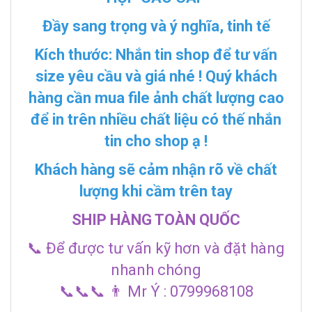
Đầy sang trọng và ý nghĩa, tinh tế
Kích thước: Nhắn tin shop để tư vấn
size yêu cầu và giá nhé ! Quý khách
hàng cần mua file ảnh chất lượng cao
để in trên nhiều chất liệu có thế nhắn
tin cho shop ạ !
Khách hàng sẽ cảm nhận rõ về chất
lượng khi cầm trên tay
SHIP HÀNG TOÀN QUỐC
📞 Để được tư vấn kỹ hơn và đặt hàng
nhanh chóng
📞📞📞 👨 Mr Ý : 0799968108