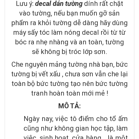
Lưu ý:
decal dán tường
dính rất chặt
vào tường, nếu bạn muốn gỡ sản
phẩm ra khỏi tường dễ dàng hãy dùng
máy sấy tóc làm nóng decal rồi từ từ
bóc ra nhẹ nhàng và an toàn, tường
sẽ không bị tróc lớp sơn.
Che nguyên mảng tường nhà bạn, bức
tường bị vết xấu , chưa sơn vẫn che lại
toàn bộ bức tường tạo nên bức tường
tranh hoàn toàn mới mẻ !
MÔ TẢ:
Ngày nay, việc tô điểm cho tổ ấm
cũng như không gian học tập, làm
việc, sinh hoạt, cửa hàng… là một