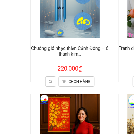
Chuông gió nhạc thiền Cảnh Đông – 6
Tranh 
thanh kim...
220.000₫
CHỌN HÀNG