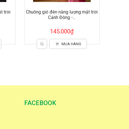
 trời
Chuông gió đèn năng lượng mặt trời
Cảnh Đông -...
145.000₫
MUA HÀNG
FACEBOOK