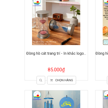
Đồng hồ cát trang trí - In khắc logo...
Đồng hồ
85.000₫
CHỌN HÀNG