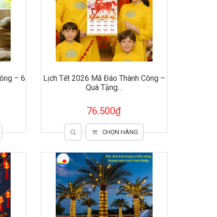
ông – 6
Lịch Tết 2026 Mã Đáo Thành Công –
Quà Tặng...
76.500₫
CHỌN HÀNG