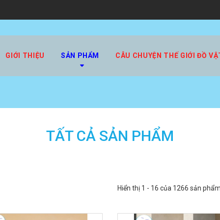
GIỚI THIỆU
SẢN PHẨM
CÂU CHUYỆN THẾ GIỚI ĐỒ VẬ
TẤT CẢ SẢN PHẨM
Hiển thị 1 - 16 của 1266 sản phẩm