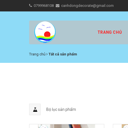
0799968108
canhdongdecorate@gmail.com
TRANG CHỦ
Trang chủ
Tất cả sản phẩm
Bộ lọc sản phẩm