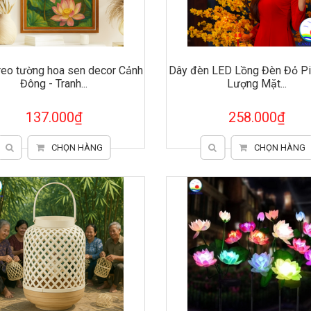
treo tường hoa sen decor Cảnh
Dây đèn LED Lồng Đèn Đỏ P
Đông - Tranh...
Lượng Mặt...
137.000₫
258.000₫
CHỌN HÀNG
CHỌN HÀNG