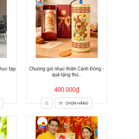
 học tập
Chuông gió nhạc thiền Cảnh Đông -
quà tặng thủ...
400.000₫
CHỌN HÀNG