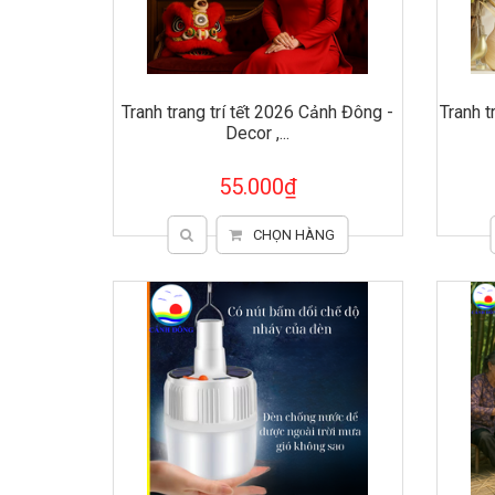
Tranh trang trí tết 2026 Cảnh Đông -
Tranh 
Decor ,...
55.000₫
CHỌN HÀNG