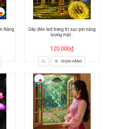
in Năng
Dây đèn led trang trí sạc pin năng
lượng mặt...
120.000₫
CHỌN HÀNG