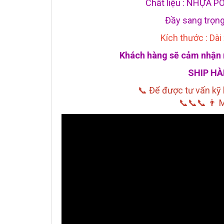
Chất liệu : NHỰA
Đầy sang trọng
Kích thước : Dà
Khách hàng sẽ cảm nhận r
SHIP H
📞 Để được tư vấn kỹ
📞📞📞 👨 