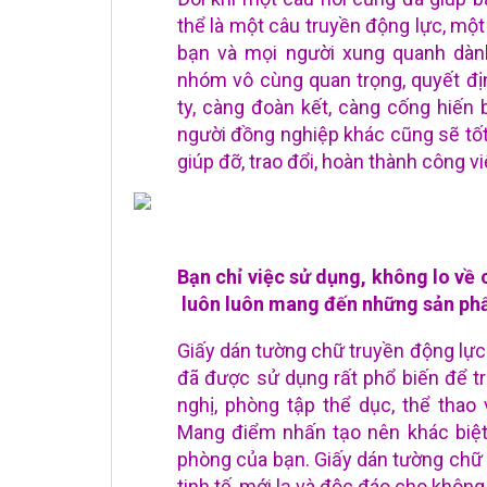
thể là một câu truyền động lực, một
bạn và mọi người xung quanh dành
nhóm vô cùng quan trọng, quyết đị
ty, càng đoàn kết, càng cống hiến
người đồng nghiệp khác cũng sẽ tốt
giúp đỡ, trao đổi, hoàn thành công 
Bạn chỉ việc sử dụng, không lo về
luôn luôn mang đến những sản phẩ
Giấy dán tường chữ truyền động lự
đã được sử dụng rất phổ biến để tra
nghị, phòng tập thể dục, thể thao
Mang điểm nhấn tạo nên khác biệt 
phòng của bạn. Giấy dán tường chữ 
tinh tế, mới lạ và độc đáo cho không