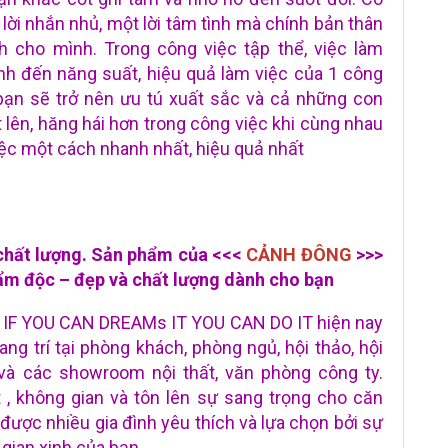
 lời nhắn nhủ, một lời tâm tình mà chính bản thân
 cho mình. Trong công việc tập thể, việc làm
nh đến năng suất, hiệu quả làm việc của 1 công
 bạn sẽ trở nên ưu tú xuất sắc và cả những con
 lên, hăng hái hơn trong công việc khi cùng nhau
việc một cách nhanh nhất, hiệu quả nhất
 chất lượng. Sản phẩm của <<<
CẢNH ĐÔNG
>>>
m độc – đẹp và chất lượng dành cho bạn
c IF YOU CAN DREAMs IT YOU CAN DO IT hiện nay
ng trí tại phòng khách, phòng ngủ, hội thảo, hội
 và các showroom nội thất, văn phòng công ty.
, không gian và tôn lên sự sang trọng cho căn
được nhiều gia đình yêu thích và lựa chọn bởi sự
 gian xinh của bạn