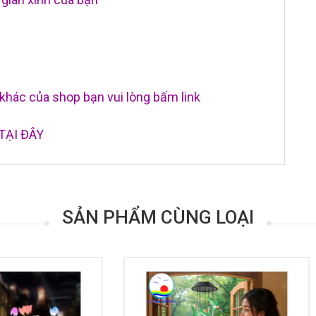
hác của shop bạn vui lòng bấm link
TẠI ĐÂY
SẢN PHẨM CÙNG LOẠI