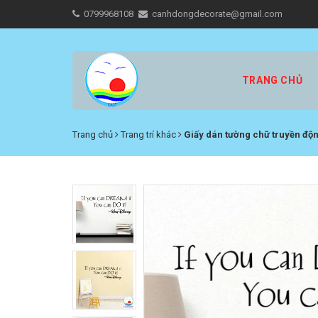
0799968108
canhdongdecorate@gmail.com
TRANG CHỦ
Trang chủ
Trang trí khác
Giấy dán tường chữ truyền độ