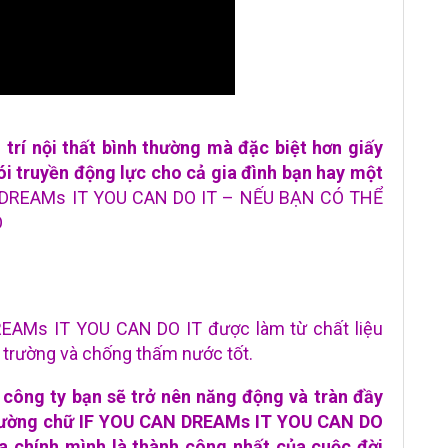
 trí nội thất bình thường mà đặc biệt hơn giấy
i truyền động lực cho cả gia đình bạn hay một
DREAMs IT YOU CAN DO IT – NẾU BẠN CÓ THỂ
Ó
EAMs IT YOU CAN DO IT được làm từ chất liệu
i trường và chống thấm nước tốt.
 công ty bạn sẽ trở nên năng động và tràn đầy
 tường chữ IF YOU CAN DREAMs IT YOU CAN DO
ua chính mình là thành công nhất của cuộc đời