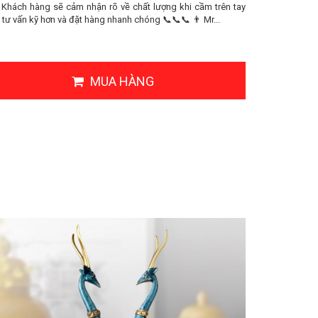
 Khách hàng sẽ cảm nhận rõ về chất lượng khi cầm trên tay
 vấn kỹ hơn và đặt hàng nhanh chóng 📞📞📞 👨 Mr...
MUA HÀNG