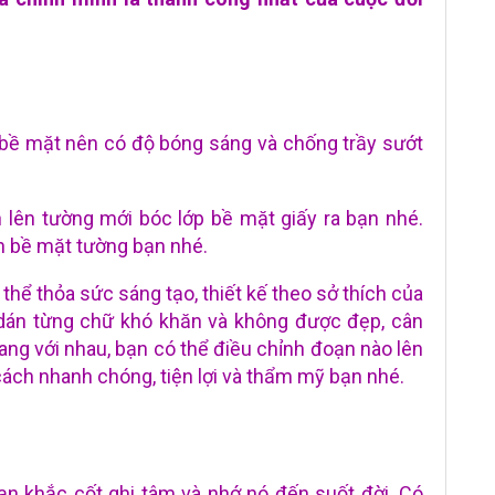
bề mặt nên có độ bóng sáng và chống trầy sướt
n lên tường mới bóc lớp bề mặt giấy ra bạn nhé.
ên bề mặt tường bạn nhé.
thể thỏa sức sáng tạo, thiết kế theo sở thích của
 dán từng chữ khó khăn và không được đẹp, cân
ang với nhau, bạn có thể điều chỉnh đoạn nào lên
ách nhanh chóng, tiện lợi và thẩm mỹ bạn nhé.
ạn khắc cốt ghi tâm và nhớ nó đến suốt đời. Có