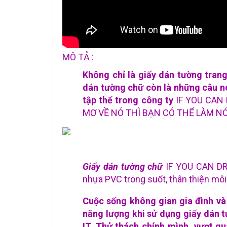
MÔ TẢ :
Không chỉ là giấy dán tường trang
dán tường
chữ
còn là những câu nó
tập thể trong công ty
IF YOU CAN 
MƠ VỀ NÓ THÌ BẠN CÓ THỂ LÀM N
Giấy dán tường chữ
IF YOU CAN DR
nhựa PVC trong suốt, thân thiện mô
Cuộc sống không gian gia đình và
năng lượng khi sử dụng giấy dán
IT. Thử thách chính mình, vượt q