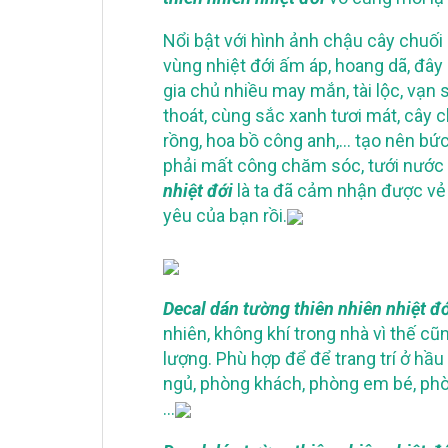
Nổi bật với hình ảnh chậu cây chuố
vùng nhiệt đới ấm áp, hoang dã, đây
gia chủ nhiều may mắn, tài lộc, vạn
thoát, cùng sắc xanh tươi mát, cây 
rồng, hoa bồ công anh,… tạo nên bức 
phải mất công chăm sóc, tưới nước
nhiệt đới
là ta đã cảm nhận được vẻ 
yêu của bạn rồi.
Decal dán tường thiên nhiên nhiệt đ
nhiên, không khí trong nhà vì thế cũ
lượng. Phù hợp để để trang trí ở hầ
ngủ, phòng khách, phòng em bé, phò
…