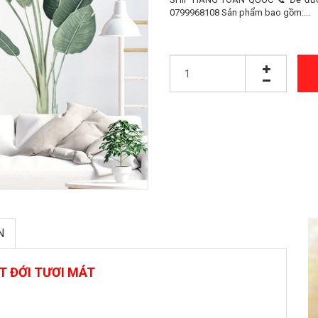
0799968108 Sản phẩm bao gồm:...
N
T ĐỚI TƯƠI MÁT