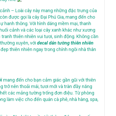
i cảnh – Loài cây này mang những đặc trưng của
 còn được gọi là cây Đại Phú Gia, mang đến cho
 sự hanh thông. Với hình dáng mềm mại, thanh
chuối cảnh và các loại cây xanh khác như xương
tranh thiên nhiên vui tươi, sinh động. Không cần
 thường xuyên, với
decal dán tường thiên nhiên
đẹp thiên nhiên ngay trong chính ngôi nhà thân
ới
mang đến cho bạn cảm giác gần gũi với thiên
ng trở nên thoải mái, tươi mới và tràn đầy năng
u hết các mảng tường trống đơn điệu. Từ phòng
ng làm việc cho đến quán cà phê, nhà hàng, spa,