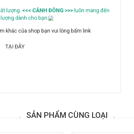
hất lượng.
<<< CẢNH ĐÔNG >>>
luôn mang đến
lượng dành cho bạn.
 khác của shop bạn vui lòng bấm link
TẠI ĐÂY
SẢN PHẨM CÙNG LOẠI