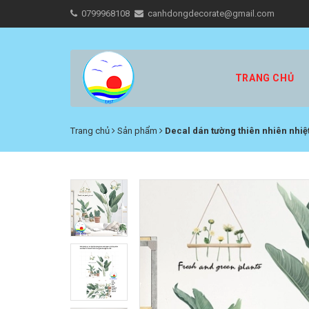
0799968108
canhdongdecorate@gmail.com
TRANG CHỦ
Trang chủ
Sản phẩm
Decal dán tường thiên nhiên nhiệt