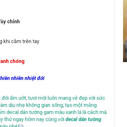
ùy chỉnh
 khi cầm trên tay
hanh chóng
hiên nhiên nhiệt đới
 đới ẩm ướt, tươi mới luôn mang vẻ đẹp với sức
ới làm dịu nhẹ không gian sống, tạo một mảng
ấm decal dán tường gam màu xanh lá là cách mà
hãy thử ngay hôm nay cùng với
decal dán tường
 này nhé!