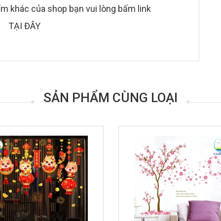
 khác của shop bạn vui lòng bấm link
TẠI ĐÂY
SẢN PHẨM CÙNG LOẠI