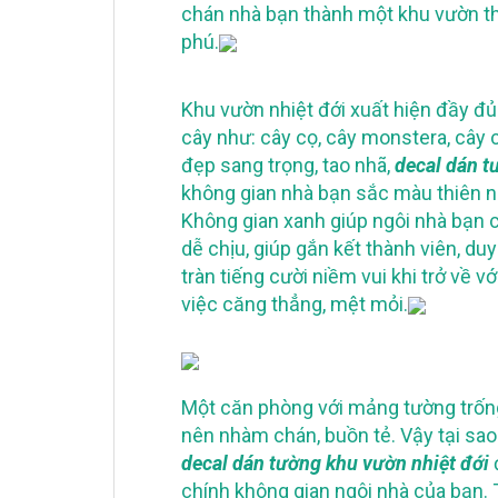
chán nhà bạn thành một khu vườn thi
phú.
Khu vườn nhiệt đới xuất hiện đầy đủ 
cây như: cây cọ, cây monstera, cây 
đẹp sang trọng, tao nhã,
decal dán t
không gian nhà bạn sắc màu thiên nhi
Không gian xanh giúp ngôi nhà bạn 
dễ chịu, giúp gắn kết thành viên, du
tràn tiếng cười niềm vui khi trở về 
việc căng thẳng, mệt mỏi.
Một căn phòng với mảng tường trống
nên nhàm chán, buồn tẻ. Vậy tại sa
decal dán tường khu vườn nhiệt đới
chính không gian ngôi nhà của bạn.