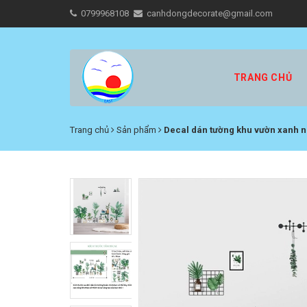
0799968108
canhdongdecorate@gmail.com
TRANG CHỦ
Trang chủ
Sản phẩm
Decal dán tường khu vườn xanh nh