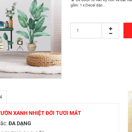
gồm: 1 x Decal dán...
N
ƯỜN XANH NHIỆT ĐỚI TƯƠI MÁT
ắc:
ĐA DẠNG