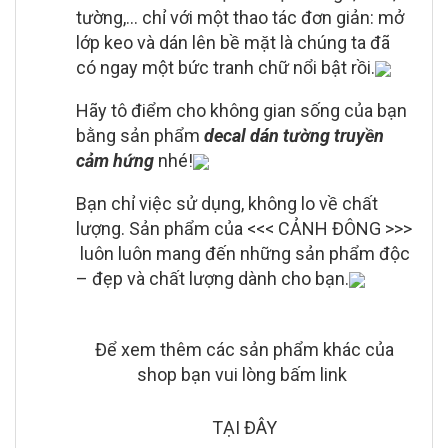
tường,… chỉ với một thao tác đơn giản: mở
lớp keo và dán lên bề mặt là chúng ta đã
có ngay một bức tranh chữ nổi bật rồi.
Hãy tô điểm cho không gian sống của bạn
bằng sản phẩm
decal dán tường truyền
cảm hứng
nhé!
Bạn chỉ việc sử dụng, không lo về chất
lượng. Sản phẩm của <<< CẢNH ĐÔNG >>>
luôn luôn mang đến những sản phẩm độc
– đẹp và chất lượng dành cho bạn.
Để xem thêm các sản phẩm khác của
shop bạn vui lòng bấm link
TẠI ĐÂY