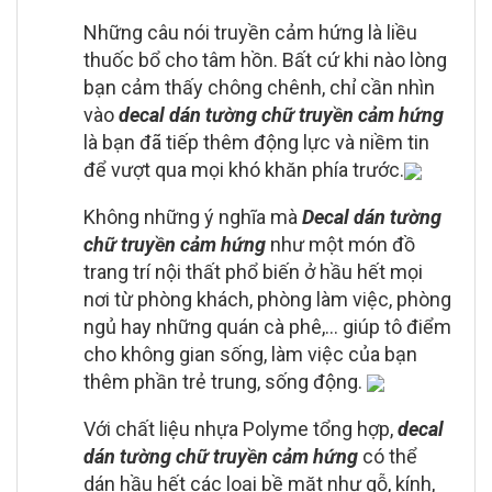
Những câu nói truyền cảm hứng là liều
thuốc bổ cho tâm hồn. Bất cứ khi nào lòng
bạn cảm thấy chông chênh, chỉ cần nhìn
vào
decal dán tường chữ truyền cảm hứng
là bạn đã tiếp thêm động lực và niềm tin
để vượt qua mọi khó khăn phía trước.
Không những ý nghĩa mà
Decal dán tường
chữ truyền cảm hứng
như một món đồ
trang trí nội thất phổ biến ở hầu hết mọi
nơi từ phòng khách, phòng làm việc, phòng
ngủ hay những quán cà phê,… giúp tô điểm
cho không gian sống, làm việc của bạn
thêm phần trẻ trung, sống động.
Với chất liệu nhựa Polyme tổng hợp,
decal
dán tường chữ truyền cảm hứng
có thể
dán hầu hết các loại bề mặt như gỗ, kính,