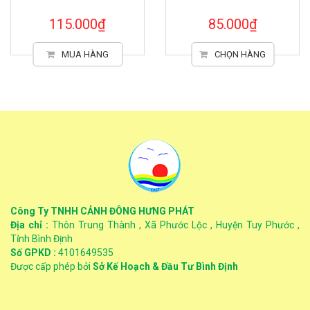
85.000₫
145.000₫
CHỌN HÀNG
MUA HÀNG
Công Ty TNHH CẢNH ĐÔNG HƯNG PHÁT
Địa chỉ :
Thôn Trung Thành , Xã Phước Lộc , Huyện Tuy Phước ,
Tỉnh Bình Định
Số GPKD :
4101649535
Được cấp phép bởi
Sở Kế Hoạch & Đầu Tư Bình Định