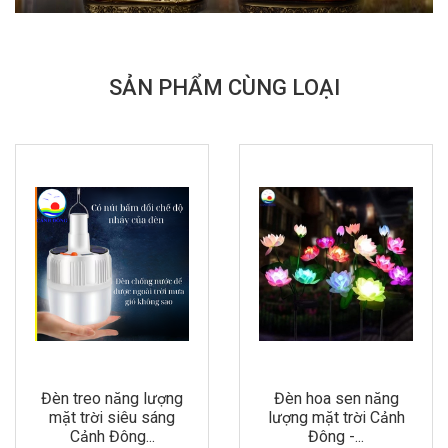
SẢN PHẨM CÙNG LOẠI
Đèn hoa sen năng
Chuông gió đèn năng
lượng mặt trời Cảnh
lượng mặt trời Cảnh
Đông -...
Đông -...