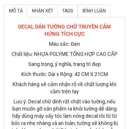
MÔ TẢ
NHẬN XÉT
TAGS
BÌNH LUẬN
DECAL DÁN TƯỜNG CHỮ TRUYỀN CẢM
HỨNG TÍCH CỰC
Màu sắc: Đen
Chất liệu: NHỰA POLYME TỔNG HỢP CAO CẤP
Sang trọng, ý nghĩa, trang trí đẹp
Kích thước: Dài x Rộng: 42 CM X 21CM
Khách hàng sẽ cảm nhận rõ về chất lượng khi
cầm trên tay
Lưu ý: Decal chữ dính rất chặt vào tường, nếu
bạn muốn gỡ sản phẩm ra khỏi tường dễ dàng
hãy dùng máy sấy tóc làm nóng decal rồi từ từ
bóc ra nhẹ nhàng và an toàn, tường sẽ không bị