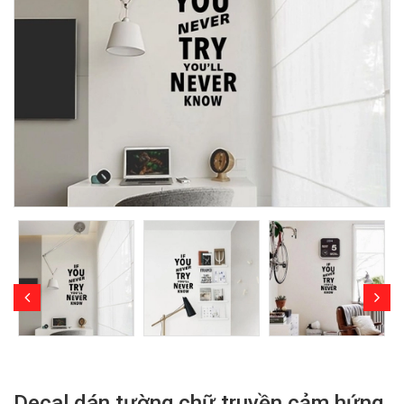
Decal dán tường chữ truyền cảm hứng