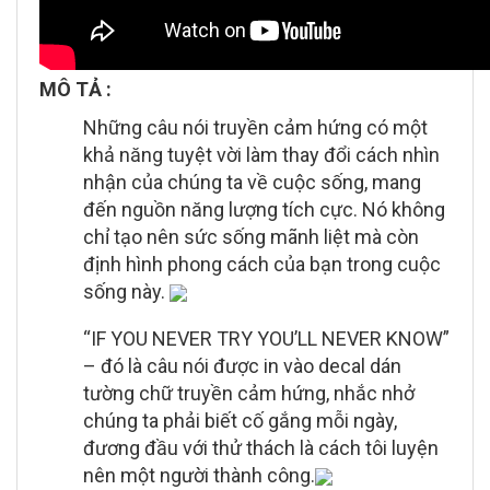
MÔ TẢ :
Những câu nói truyền cảm hứng có một
khả năng tuyệt vời làm thay đổi cách nhìn
nhận của chúng ta về cuộc sống, mang
đến nguồn năng lượng tích cực. Nó không
chỉ tạo nên sức sống mãnh liệt mà còn
định hình phong cách của bạn trong cuộc
sống này.
“IF YOU NEVER TRY YOU’LL NEVER KNOW”
– đó là câu nói được in vào decal dán
tường chữ truyền cảm hứng, nhắc nhở
chúng ta phải biết cố gắng mỗi ngày,
đương đầu với thử thách là cách tôi luyện
nên một người thành công.