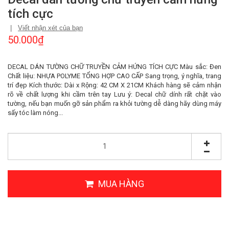
tích cực
|
Viết nhận xét của bạn
50.000₫
DECAL DÁN TƯỜNG CHỮ TRUYỀN CẢM HỨNG TÍCH CỰC Màu sắc: Đen
Chất liệu: NHỰA POLYME TỔNG HỢP CAO CẤP Sang trọng, ý nghĩa, trang
trí đẹp Kích thước: Dài x Rộng: 42 CM X 21CM Khách hàng sẽ cảm nhận
rõ về chất lượng khi cầm trên tay Lưu ý: Decal chữ dính rất chặt vào
tường, nếu bạn muốn gỡ sản phẩm ra khỏi tường dễ dàng hãy dùng máy
sấy tóc làm nóng...
MUA HÀNG