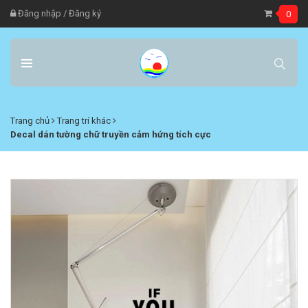
Đăng nhập
/
Đăng ký
0
Trang chủ
Trang trí khác
Decal dán tường chữ truyền cảm hứng tích cực