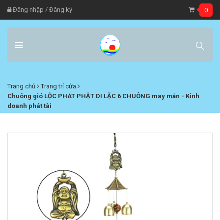
Đăng nhập
/
Đăng ký
0
Trang chủ
Trang trí cửa
Chuông gió LỘC PHÁT PHẬT DI LẶC 6 CHUÔNG may mắn - Kinh
doanh phát tài