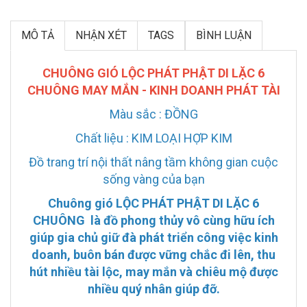
MÔ TẢ
NHẬN XÉT
TAGS
BÌNH LUẬN
CHUÔNG GIÓ LỘC PHÁT PHẬT DI LẶC 6
CHUÔNG MAY MẮN - KINH DOANH PHÁT TÀI
Màu sắc : ĐỒNG
Chất liệu : KIM LOẠI HỢP KIM
Đồ trang trí nội thất nâng tầm không gian cuộc
sống vàng của bạn
Chuông gió LỘC PHÁT PHẬT DI LẶC 6
CHUÔNG là đồ phong thủy vô cùng hữu ích
giúp gia chủ giữ đà phát triển công việc kinh
doanh, buôn bán được vững chắc đi lên, thu
hút nhiều tài lộc, may mắn và chiêu mộ được
nhiều quý nhân giúp đỡ.