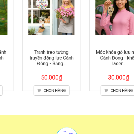
Tranh treo tường
Móc khóa gỗ lưu niệm
truyền động lực Cảnh
Cảnh Đông - khắc
Đông - Bảng...
laser...
50.000₫
30.000₫
CHỌN HÀNG
CHỌN HÀNG