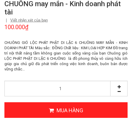
CHUÔNG may mắn - Kinh doanh phát
tài
|
Viết nhận xét của bạn
100.000₫
CHUÔNG GIÓ LỘC PHÁT PHẬT DI LẶC 6 CHUÔNG MAY MẮN - KINH
DOANH PHÁT TÀI Màu sắc : ĐỒNG Chất liệu : KIM LOẠI HỢP KIM Đồ trang
trí nội thất nâng tầm không gian cuộc sống vàng của bạn Chuông gió
LỘC PHÁT PHẬT DI LẶC 6 CHUÔNG là đồ phong thủy vô cùng hữu ích
giúp gia chủ giữ đà phát triển công việc kinh doanh, buôn bán được
vững chắc...
MUA HÀNG