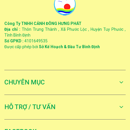
Công Ty TNHH CẢNH ĐÔNG HƯNG PHÁT
Địa chỉ :
Thôn Trung Thành , Xã Phước Lộc , Huyện Tuy Phước ,
Tỉnh Bình Định
Số GPKD :
4101649535
Được cấp phép bởi
Sở Kế Hoạch & Đầu Tư Bình Định
CHUYÊN MỤC
HỖ TRỢ / TƯ VẤN