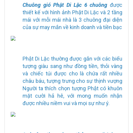
Chuông gió Phật Di Lặc 6 chuông
được
thiết kế với hình ảnh Phật Di Lặc và 2 tầng
mái với mỗi mái nhà là 3 chuông đại diện
của sự may mắn về kinh doanh và tiền bạc
Phật Di Lặc thường được gắn với các biểu
tượng giàu sang như đồng tiền, thỏi vàng
và chiếc túi được cho là chứa rất nhiều
châu báu, tượng trưng cho sự thịnh vượng
Người ta thích chọn tượng Phật có khuôn
mặt cười hả hê, với mong muốn nhận
được nhiều niềm vui và mọi sự như ý.