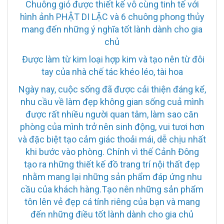
Chuông gió được thiết kế vô cùng tinh tế với
hình ảnh PHẬT DI LẶC và 6 chuông phong thủy
mang đến những ý nghĩa tốt lành dành cho gia
chủ
Được làm từ kim loại hợp kim và tạo nên từ đôi
tay của nhà chế tác khéo léo, tài hoa
Ngày nay, cuộc sống đã được cải thiện đáng kể,
nhu cầu về làm đẹp không gian sống cuả mình
được rất nhiều người quan tâm, làm sao căn
phòng của mình trở nên sinh động, vui tươi hơn
và đặc biệt tạo cảm giác thoải mái, dễ chịu nhất
khi bước vào phòng. Chính vì thế Cảnh Đông
tạo ra những thiết kế đồ trang trí nội thất đẹp
nhằm mang lại những sản phẩm đáp ứng nhu
cầu của khách hàng.Tạo nên những sản phẩm
tôn lên vẻ đẹp cá tính riêng của bạn và mang
đến những điều tốt lành dành cho gia chủ