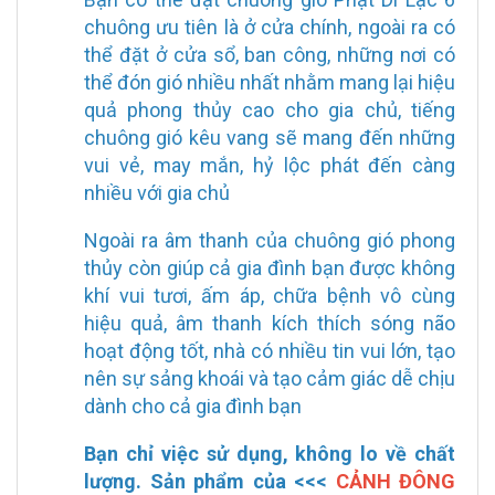
chuông ưu tiên là ở cửa chính, ngoài ra có
thể đặt ở cửa sổ, ban công, những nơi có
thể đón gió nhiều nhất nhằm mang lại hiệu
quả phong thủy cao cho gia chủ, tiếng
chuông gió kêu vang sẽ mang đến những
vui vẻ, may mắn, hỷ lộc phát đến càng
nhiều với gia chủ
Ngoài ra âm thanh của chuông gió phong
thủy còn giúp cả gia đình bạn được không
khí vui tươi, ấm áp, chữa bệnh vô cùng
hiệu quả, âm thanh kích thích sóng não
hoạt động tốt, nhà có nhiều tin vui lớn, tạo
nên sự sảng khoái và tạo cảm giác dễ chịu
dành cho cả gia đình bạn
Bạn chỉ việc sử dụng, không lo về chất
lượng. Sản phẩm của <<<
CẢNH ĐÔNG