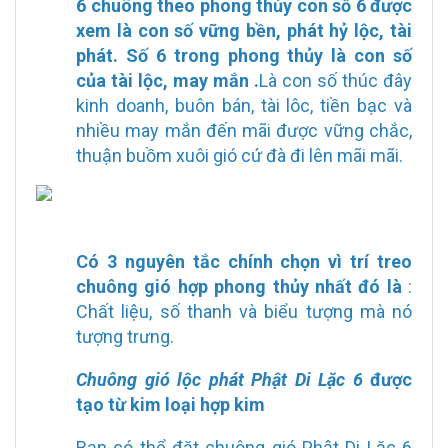
6 chuông theo phong thủy con số 6 được
xem là con số vững bền, phát hỷ lộc, tài
phát. Số 6 trong phong thủy là con số
của tài lộc, may mắn .
Là con số thúc đây
kinh doanh, buôn bán, tài lôc, tiền bạc và
nhiều may mắn đến mãi được vững chắc,
thuận buồm xuôi gió cứ đà đi lên mãi mãi.
Có 3 nguyên tắc chính chọn vì trí treo
chuông gió hợp phong thủy nhất đó là
:
Chất liệu, số thanh và biểu tượng mà nó
tượng trưng.
Chuông gió lộc phát Phật Di Lặc 6
được
tạo từ kim loại hợp kim
Bạn có thể đặt chuông gió Phật Di Lặc 6