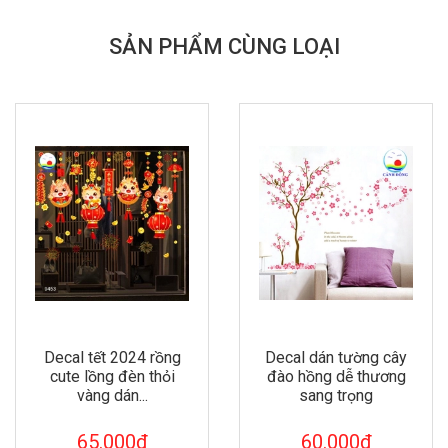
SẢN PHẨM CÙNG LOẠI
Decal tết 2024 rồng
Decal dán tường cây
cute lồng đèn thỏi
đào hồng dễ thương
vàng dán...
sang trọng
65.000₫
60.000₫