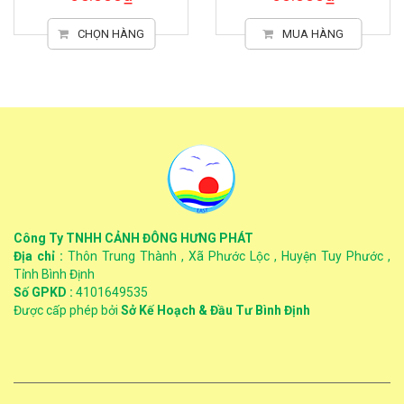
CHỌN HÀNG
MUA HÀNG
Công Ty TNHH CẢNH ĐÔNG HƯNG PHÁT
Địa chỉ :
Thôn Trung Thành , Xã Phước Lộc , Huyện Tuy Phước ,
Tỉnh Bình Định
Số GPKD :
4101649535
Được cấp phép bởi
Sở Kế Hoạch & Đầu Tư Bình Định