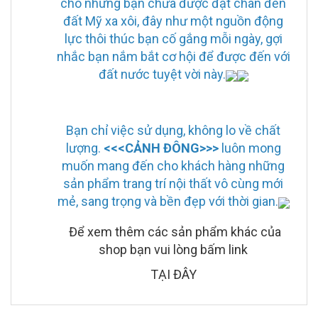
cho những bạn chưa được đặt chân đến
đất Mỹ xa xôi, đây như một nguồn động
lực thôi thúc bạn cố gắng mỗi ngày, gợi
nhắc bạn nắm bắt cơ hội để được đến với
đất nước tuyệt vời này.
Bạn chỉ việc sử dụng, không lo về chất
lượng.
<<<CẢNH ĐÔNG>>>
luôn mong
muốn mang đến cho khách hàng những
sản phẩm trang trí nội thất vô cùng mới
mẻ, sang trọng và bền đẹp với thời gian.
Để xem thêm các sản phẩm khác của
shop bạn vui lòng bấm link
TẠI ĐÂY