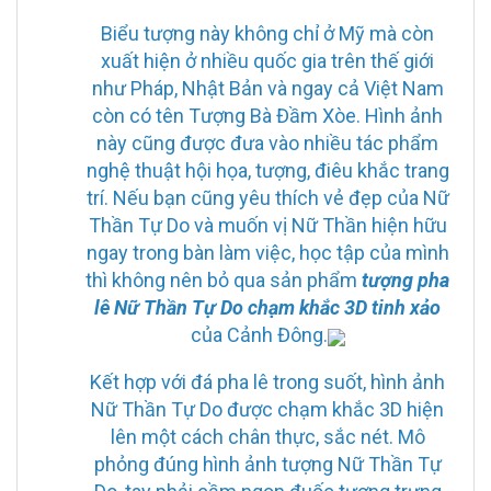
Biểu tượng này không chỉ ở Mỹ mà còn
xuất hiện ở nhiều quốc gia trên thế giới
như Pháp, Nhật Bản và ngay cả Việt Nam
còn có tên Tượng Bà Đầm Xòe. Hình ảnh
này cũng được đưa vào nhiều tác phẩm
nghệ thuật hội họa, tượng, điêu khắc trang
trí. Nếu bạn cũng yêu thích vẻ đẹp của Nữ
Thần Tự Do và muốn vị Nữ Thần hiện hữu
ngay trong bàn làm việc, học tập của mình
thì không nên bỏ qua sản phẩm
tượng pha
lê Nữ Thần Tự Do chạm khắc 3D tinh xảo
của Cảnh Đông.
Kết hợp với đá pha lê trong suốt, hình ảnh
Nữ Thần Tự Do được chạm khắc 3D hiện
lên một cách chân thực, sắc nét. Mô
phỏng đúng hình ảnh tượng Nữ Thần Tự