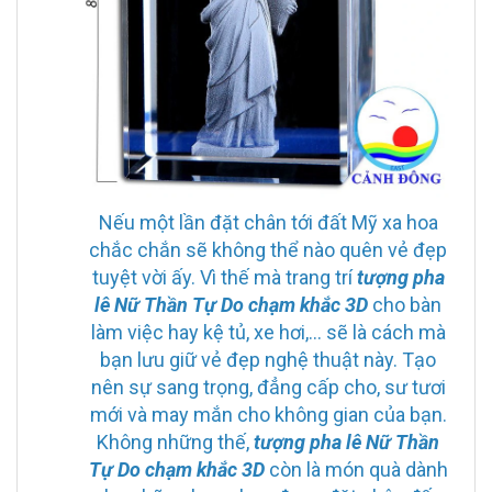
Nếu một lần đặt chân tới đất Mỹ xa hoa
chắc chắn sẽ không thể nào quên vẻ đẹp
tuyệt vời ấy. Vì thế mà trang trí
tượng pha
lê Nữ Thần Tự Do chạm khắc 3D
cho bàn
làm việc hay kệ tủ, xe hơi,… sẽ là cách mà
bạn lưu giữ vẻ đẹp nghệ thuật này. Tạo
nên sự sang trọng, đẳng cấp cho, sư tươi
mới và may mắn cho không gian của bạn.
Không những thế,
tượng pha lê Nữ Thần
Tự Do chạm khắc 3D
còn là món quà dành