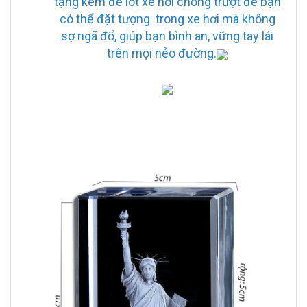
tặng kèm đế lót xe hơi chống trượt để bạn
có thể đặt tượng trong xe hơi mà không
sợ ngã đổ, giúp bạn bình an, vững tay lái
trên mọi nẻo đường.