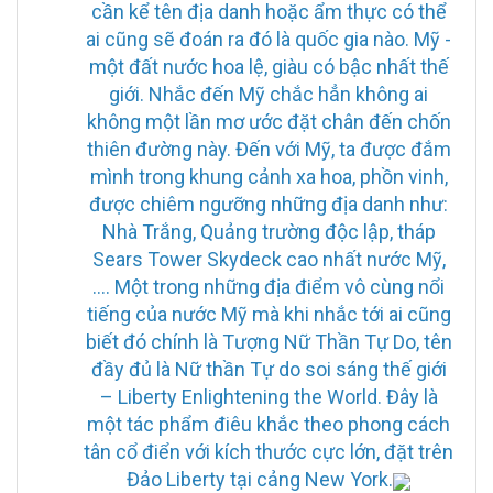
cần kể tên địa danh hoặc ẩm thực có thể
ai cũng sẽ đoán ra đó là quốc gia nào. Mỹ -
một đất nước hoa lệ, giàu có bậc nhất thế
giới. Nhắc đến Mỹ chắc hẳn không ai
không một lần mơ ước đặt chân đến chốn
thiên đường này. Đến với Mỹ, ta được đắm
mình trong khung cảnh xa hoa, phồn vinh,
được chiêm ngưỡng những địa danh như:
Nhà Trắng, Quảng trường độc lập, tháp
Sears Tower Skydeck cao nhất nước Mỹ,
…. Một trong những địa điểm vô cùng nổi
tiếng của nước Mỹ mà khi nhắc tới ai cũng
biết đó chính là Tượng Nữ Thần Tự Do, tên
đầy đủ là Nữ thần Tự do soi sáng thế giới
– Liberty Enlightening the World. Đây là
một tác phẩm điêu khắc theo phong cách
tân cổ điển với kích thước cực lớn, đặt trên
Đảo Liberty tại cảng New York.