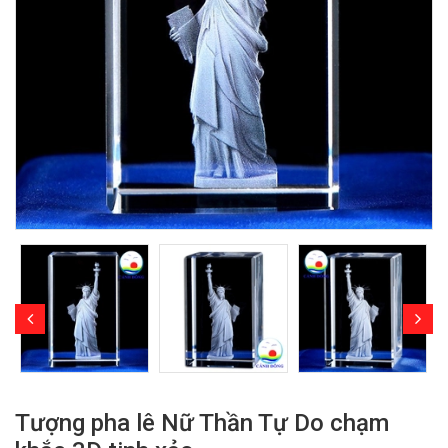
Tượng pha lê Nữ Thần Tự Do chạm