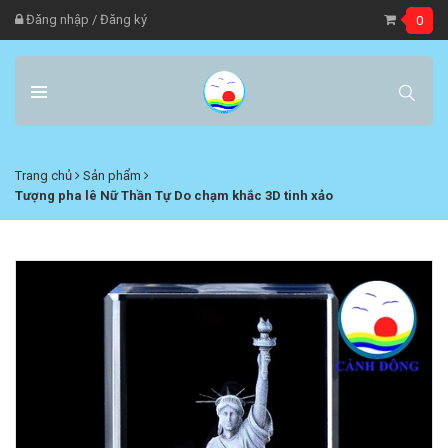
Đăng nhập
/
Đăng ký
0
Trang chủ
Sản phẩm
Tượng pha lê Nữ Thần Tự Do chạm khắc 3D tinh xảo