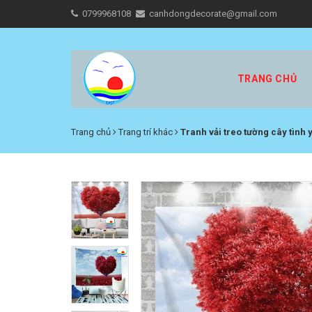
0799968108
canhdongdecorate@gmail.com
TRANG CHỦ
Trang chủ
Trang trí khác
Tranh vải treo tường cây tình