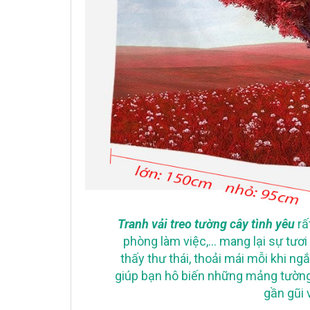
Tranh vải treo tường cây tình yêu
rấ
phòng làm việc,… mang lại sự tươ
thấy thư thái, thoải mái mỗi khi ng
giúp bạn hô biến những mảng tường 
gần gũi 