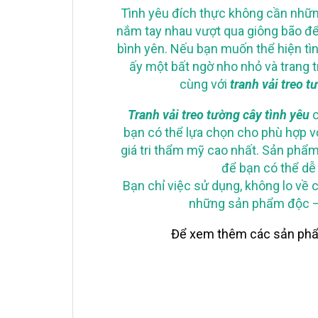
Tình yêu đích thực không cần những
nắm tay nhau vượt qua giông bão đ
bình yên. Nếu bạn muốn thể hiện tìn
ấy một bất ngờ nho nhỏ và trang t
cùng với
tranh vải treo 
Tranh vải treo tường cây tình yêu
c
bạn có thể lựa chọn cho phù hợp v
giá tri thẩm mỹ cao nhất. Sản ph
để bạn có thể dễ
Bạn chỉ việc sử dụng, không lo về 
những sản phẩm độc – 
Để xem thêm các sản phẩm