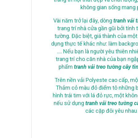
không gian sống mang 
Vài năm trở lại đây, dòng
tranh vải 
trang trí nhà cửa gần gũi bởi tính
tường. Đặc biệt, giá thành của mộ
dụng thực tế khác như: làm backgro
…. Nếu bạn là người yêu thiên nh
trang trí cho căn nhà của bạn ngậ
phẩm
tranh vải treo tường cây t
Trên nền vải Polyeste cao cấp, một
Thảm cỏ màu đỏ điểm tô những bôn
hình trái tim với lá đỏ rực, một khô
nếu sử dụng
tranh vải treo tường c
các cặp đôi yêu nhau