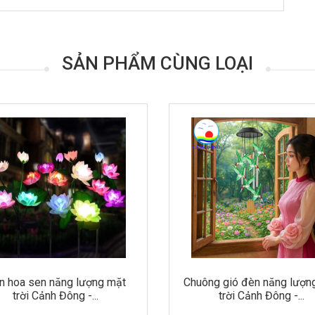
SẢN PHẨM CÙNG LOẠI
n hoa sen năng lượng mặt
Chuông gió đèn năng lượn
trời Cảnh Đông -...
trời Cảnh Đông -...