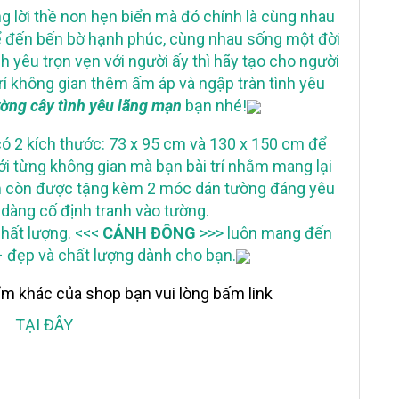
 lời thề non hẹn biển mà đó chính là cùng nhau
ể đến bến bờ hạnh phúc, cùng nhau sống một đời
h yêu trọn vẹn với người ấy thì hãy tạo cho người
rí không gian thêm ấm áp và ngập tràn tình yêu
tường cây tình yêu lãng mạn
bạn nhé!
ó 2 kích thước: 73 x 95 cm và 130 x 150 cm để
ới từng không gian mà bạn bài trí nhằm mang lại
ẩm còn được tặng kèm 2 móc dán tường đáng yêu
 dàng cố định tranh vào tường.
chất lượng. <<<
CẢNH ĐÔNG
>>> luôn mang đến
đẹp và chất lượng dành cho bạn.
 khác của shop bạn vui lòng bấm link
TẠI ĐÂY