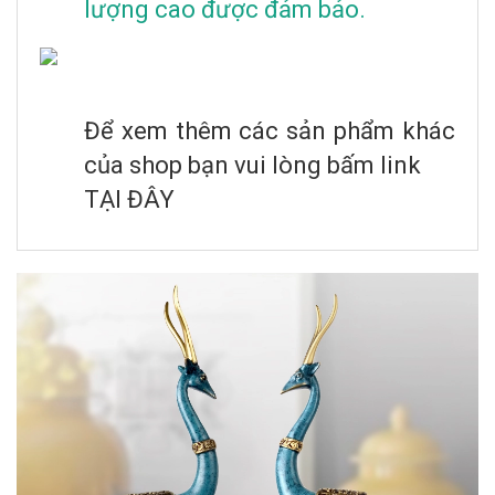
lượng cao được đảm bảo.
Để xem thêm các sản phẩm khác
của shop bạn vui lòng bấm link
TẠI ĐÂY