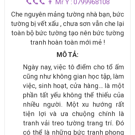
📞📞📞 👨 Mr Ý : 0799968108
Che nguyên mảng tường nhà bạn, bức
tường bị vết xấu , chưa sơn vẫn che lại
toàn bộ bức tường tạo nên bức tường
tranh hoàn toàn mới mẻ !
MÔ TẢ:
Ngày nay, việc tô điểm cho tổ ấm
cũng như không gian học tập, làm
việc, sinh hoạt, cửa hàng… là một
phần tất yếu không thể thiếu của
nhiều người. Một xu hướng rất
tiện lợi và ưa chuộng chính là
tranh vải treo tường trang trí. Đó
có thể là những bức tranh phong