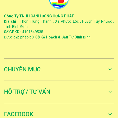
Công Ty TNHH CẢNH ĐÔNG HƯNG PHÁT
Địa chỉ :
Thôn Trung Thành , Xã Phước Lộc , Huyện Tuy Phước ,
Tỉnh Bình Định
Số GPKD :
4101649535
Được cấp phép bởi
Sở Kế Hoạch & Đầu Tư Bình Định
CHUYÊN MỤC
HỖ TRỢ / TƯ VẤN
FACEBOOK