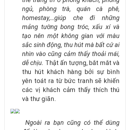
ngủ, phòng trà, quán cà phê,
homestay,…giúp che đi những
mảng tường bong tróc, xấu xí và
tạo nên một không gian với màu
sắc sinh động, thu hút mà bất cứ ai
nhìn vào cũng cảm thấy thoải mái,
dễ chịu.
Thật ấn tượng, bắt mắt và
thu hút khách hàng bởi sự bình
yên toát ra từ bức tranh sẽ khiến
các vị khách cảm thấy thích thú
và thư giãn.
Ngoài ra bạn cũng có thể dùng