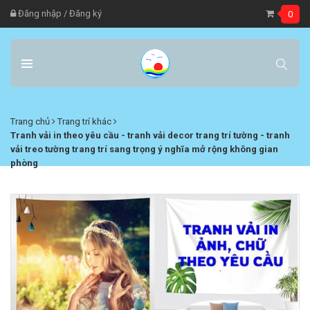
Đăng nhập
/
Đăng ký
0
Trang chủ
Trang trí khác
Tranh vải in theo yêu cầu - tranh vải decor trang trí tường - tranh
vải treo tường trang trí sang trọng ý nghĩa mở rộng không gian
phòng