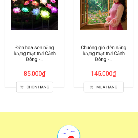
Đèn hoa sen năng
Chuông gió đèn năng
lượng mặt trời Cảnh
lượng mặt trời Cảnh
Đông -...
Đông -...
85.000₫
145.000₫
CHỌN HÀNG
MUA HÀNG