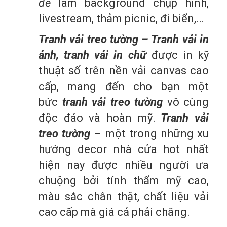
để
làm background chụp hình,
livestream, thảm picnic, đi biển,…
Tranh vải treo tường – Tranh vải in
ảnh, tranh vải in chữ
được in kỹ
thuật số trên nền vải canvas cao
cấp, mang đến cho bạn một
bức
tranh vải
treo tường
vô cùng
độc đáo và hoàn mỹ.
Tranh vải
treo tường
– một trong những xu
hướng decor nhà cửa hot nhất
hiện nay được nhiều người ưa
chuộng bởi tính thẩm mỹ cao,
màu sắc chân thật, chất liệu vải
cao cấp mà giá cả phải chăng.