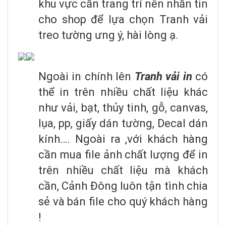
khu vực cần trang trí nên nhắn tin
cho shop để lựa chọn Tranh vải
treo tường ưng ý, hài lòng ạ.
Ngoài in chính lên
Tranh vải in
có
thể in trên nhiều chất liệu khác
như vải, bạt, thủy tinh, gỗ, canvas,
lụa, pp, giấy dán tường, Decal dán
kính…. Ngoài ra ,với khách hàng
cần mua file ảnh chất lượng để in
trên nhiều chất liệu mà khách
cần, Cảnh Đông luôn tận tình chia
sẻ và bán file cho quý khách hàng
!