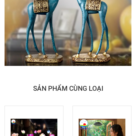
SẢN PHẨM CÙNG LOẠI