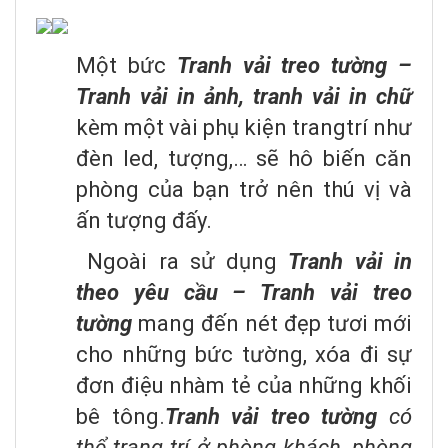
Một bức
Tranh vải treo tường –
Tranh vải in ảnh, tranh vải in chữ
kèm một vài phụ kiện trangtrí như
đèn led, tượng,… sẽ hô biến căn
phòng của bạn trở nên thú vị và
ấn tượng đấy.
Ngoài ra sử dụng
Tranh vải in
theo yêu cầu – Tranh vải treo
tường
mang đến nét đẹp tươi mới
cho những bức tường, xóa đi sự
đơn điệu nhàm tẻ của những khối
bê tông.
Tranh vải treo tường
có
thể trang trí ở phòng khách, phòng