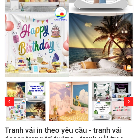
Tranh vải in theo yêu cầu - tranh vải