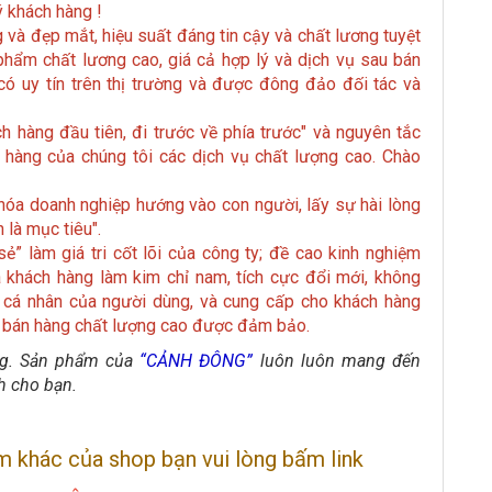
ý khách hàng !
 và đẹp mắt, hiệu suất đáng tin cậy và chất lương tuyệt
hẩm chất lương cao, giá cả hợp lý và dịch vụ sau bán
ó uy tín trên thị trường và được đông đảo đối tác và
ch hàng đầu tiên, đi trước về phía trước" và nguyên tắc
 hàng của chúng tôi các dịch vụ chất lượng cao. Chào
n hóa doanh nghiệp hướng vào con người, lấy sự hài lòng
là mục tiêu".
 sẻ” làm giá tri cốt lõi của công ty; đề cao kinh nghiệm
ủa khách hàng làm kim chỉ nam, tích cực đổi mới, không
 cá nhân của người dùng, và cung cấp cho khách hàng
u bán hàng chất lượng cao được đảm bảo.
ợng. Sản phẩm của
“CẢNH ĐÔNG”
luôn luôn mang đến
h cho bạn.
 khác của shop bạn vui lòng bấm link