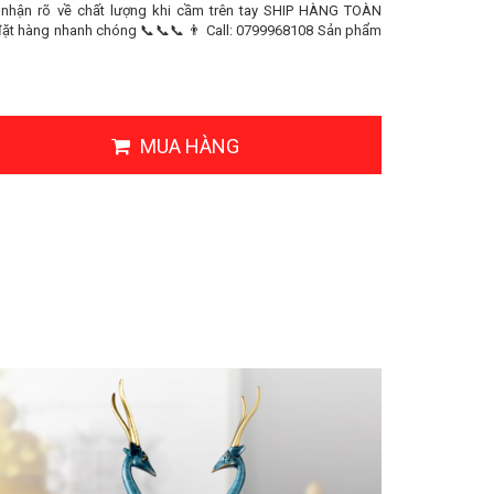
nhận rõ về chất lượng khi cầm trên tay SHIP HÀNG TOÀN
đặt hàng nhanh chóng 📞📞📞 👨 Call: 0799968108 Sản phẩm
MUA HÀNG