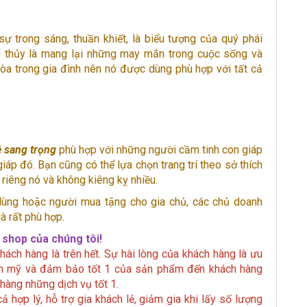
ự trong sáng, thuần khiết, là biểu tượng của quý phái
g thủy là mang lại những may mắn trong cuộc sống và
hòa trong gia đình nên nó được dùng phù hợp với tất cả
ê sang trọng
phù hợp với những người cầm tinh con giáp
áp đó. Bạn cũng có thể lựa chọn trang trí theo sở thích
 riêng nó và không kiêng kỵ nhiều.
ùng hoặc người mua tặng cho gia chủ, các chủ doanh
là rất phù hợp.
shop của chúng tôi!
hách hàng là trên hết. Sự hài lòng của khách hàng là ưu
hoàn mỹ và đảm bảo tốt 1 của sản phẩm đến khách hàng
hàng những dịch vụ tốt 1.
 hợp lý, hỗ trợ gia khách lẻ, giảm gia khi lấy số lượng