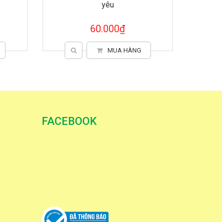
yêu
60.000₫
MUA HÀNG
FACEBOOK