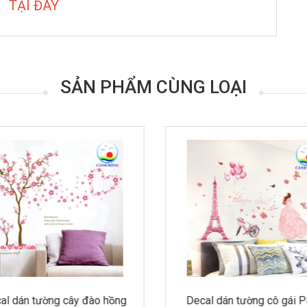
TẠI ĐÂY
SẢN PHẨM CÙNG LOẠI
al dán tường cây đào hồng
Decal dán tường cô gái P