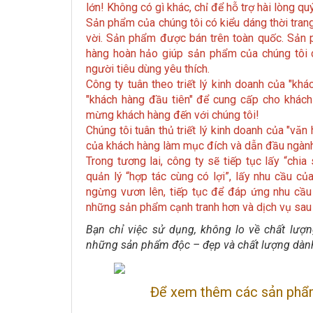
lớn! Không có gì khác, chỉ để hỗ trợ hài lòng qu
Sản phẩm của chúng tôi có kiểu dáng thời trang
vời. Sản phẩm được bán trên toàn quốc. Sản p
hàng hoàn hảo giúp sản phẩm của chúng tôi c
người tiêu dùng yêu thích.
Công ty tuân theo triết lý kinh doanh của "khá
"khách hàng đầu tiên" để cung cấp cho khách
mừng khách hàng đến với chúng tôi!
Chúng tôi tuân thủ triết lý kinh doanh của "vă
của khách hàng làm mục đích và dẫn đầu ngành 
Trong tương lai, công ty sẽ tiếp tục lấy “chia
quản lý “hợp tác cùng có lợi”, lấy nhu cầu c
ngừng vươn lên, tiếp tục để đáp ứng nhu cầu
những sản phẩm cạnh tranh hơn và dịch vụ sa
Bạn chỉ việc sử dụng, không lo về chất lư
những sản phẩm độc – đẹp và chất lượng dàn
Để xem thêm các sản phẩm