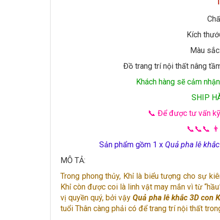
Chất
Kích thướ
Màu sắc:
Đồ trang trí nội thất nâng 
Khách hàng sẽ cảm nhận 
SHIP H
📞 Để được tư vấn kỹ
📞📞📞 👨
Sản phẩm gồm 1 x
Quả pha lê khắc
MÔ TẢ:
Trong phong thủy, Khỉ là biểu tượng cho sự kiê
Khỉ còn được coi là linh vật may mắn vì từ “hầu
vị quyền quý, bởi vậy
Quả pha lê khắc 3D con K
tuổi Thân càng phải có để trang trí nội thất tron