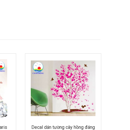
aris
Decal dán tường cây hồng đáng