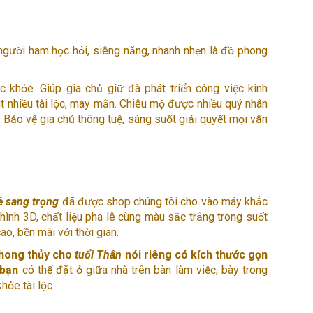
người ham học hỏi, siêng năng, nhanh nhẹn là đồ phong
 khỏe. Giúp gia chủ giữ đà phát triển công việc kinh
t nhiều tài lộc, may mắn. Chiêu mộ được nhiều quý nhân
 Bảo vệ gia chủ thông tuệ, sáng suốt giải quyết mọi vấn
ê sang trọng
đã được shop chúng tôi cho vào máy khắc
ình 3D, chất liệu pha lê cùng màu sắc trắng trong suốt
ao, bền mãi với thời gian.
hong thủy cho
tuổi Thân
nói riêng có kích thước gọn
 bạn
có thể đặt ở giữa nhà trên bàn làm việc, bày trong
ỏe tài lộc.