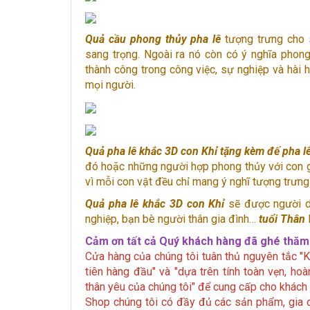
Quả cầu phong thủy pha lê
tượng trưng cho s
sang trọng. Ngoài ra nó còn có ý nghĩa phon
thành công trong công việc, sự nghiệp và hài 
mọi người.
Quả pha lê
khắc 3D con Khỉ tặng kèm đế pha l
đó hoặc những người hợp phong thủy với con gi
vì mỗi con vật đều chỉ mang ý nghĩ tượng trưng
Quả
pha lê khắc 3D con Khỉ
sẽ được người d
nghiệp, bạn bè người thân gia đình…
tuổi Thân
Cảm ơn tất cả Quý khách hàng đã ghé thăm 
Cửa hàng của chúng tôi tuân thủ nguyên tắc "K
tiên hàng đầu" và "dựa trên tính toàn vẹn, 
thân yêu của chúng tôi" để cung cấp cho khách 
Shop chúng tôi có đầy đủ các sản phẩm, gia cả