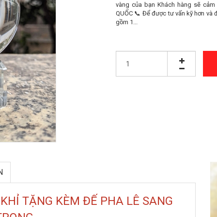
vàng của bạn Khách hàng sẽ cảm 
QUỐC 📞 Để được tư vấn kỹ hơn và 
gồm 1...
N
 KHỈ TẶNG KÈM ĐẾ PHA LÊ SANG