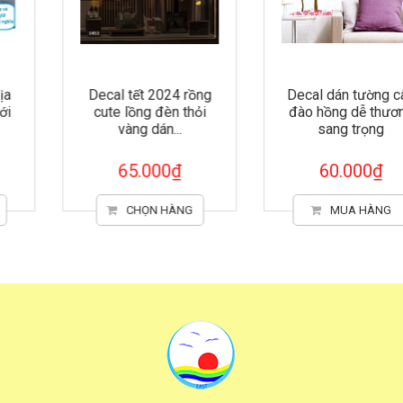
Decal tết 2024 rồng
Decal dán tường cây
cute lồng đèn thỏi
đào hồng dễ thương
vàng dán...
sang trọng
65.000₫
60.000₫
CHỌN HÀNG
MUA HÀNG