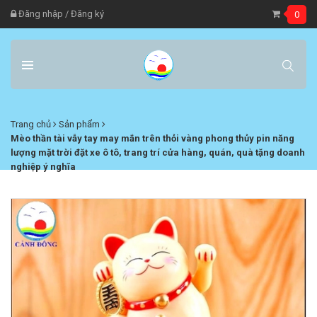
Đăng nhập
/
Đăng ký
0
Trang chủ
Sản phẩm
Mèo thần tài vẫy tay may mắn trên thỏi vàng phong thủy pin năng
lượng mặt trời đặt xe ô tô, trang trí cửa hàng, quán, quà tặng doanh
nghiệp ý nghĩa