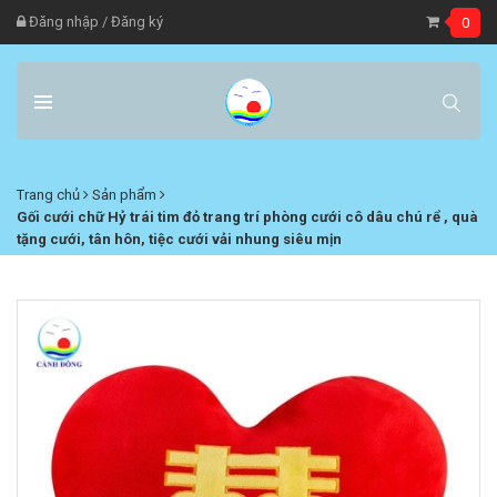
Đăng nhập
/
Đăng ký
0
Trang chủ
Sản phẩm
Gối cưới chữ Hỷ trái tim đỏ trang trí phòng cưới cô dâu chú rể , quà
tặng cưới, tân hôn, tiệc cưới vải nhung siêu mịn