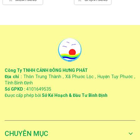
Công Ty TNHH CẢNH ĐÔNG HƯNG PHÁT
Địa chỉ :
Thôn Trung Thành , Xã Phước Lộc , Huyện Tuy Phước ,
Tỉnh Bình Định
Số GPKD :
4101649535
Được cấp phép bởi
Sở Kế Hoạch & Đầu Tư Bình Định
CHUYÊN MỤC