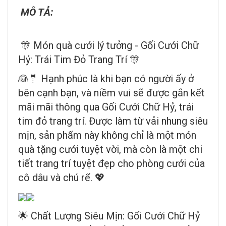
MÔ TẢ:
🎊 Món quà cưới lý tưởng - Gối Cưới Chữ
Hỷ: Trái Tim Đỏ Trang Trí 🎊
👰🤵 Hạnh phúc là khi bạn có người ấy ở
bên cạnh bạn, và niềm vui sẽ được gắn kết
mãi mãi thông qua Gối Cưới Chữ Hỷ, trái
tim đỏ trang trí. Được làm từ vải nhung siêu
mịn, sản phẩm này không chỉ là một món
quà tặng cưới tuyệt vời, mà còn là một chi
tiết trang trí tuyệt đẹp cho phòng cưới của
cô dâu và chú rể. 💖
🌟 Chất Lượng Siêu Mịn: Gối Cưới Chữ Hỷ