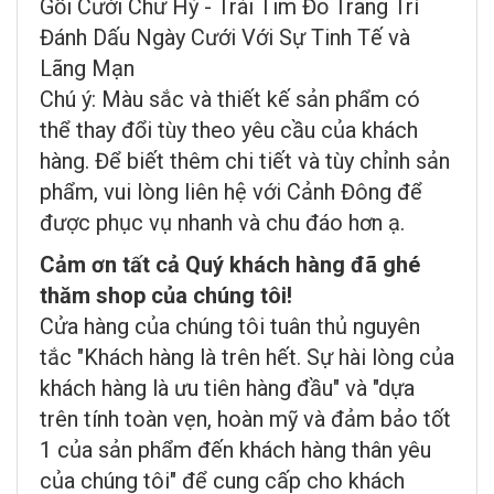
Gối Cưới Chữ Hỷ - Trái Tim Đỏ Trang Trí
Đánh Dấu Ngày Cưới Với Sự Tinh Tế và
Lãng Mạn
Chú ý: Màu sắc và thiết kế sản phẩm có
thể thay đổi tùy theo yêu cầu của khách
hàng. Để biết thêm chi tiết và tùy chỉnh sản
phẩm, vui lòng liên hệ với Cảnh Đông để
được phục vụ nhanh và chu đáo hơn ạ.
Cảm ơn tất cả Quý khách hàng đã ghé
thăm shop của chúng tôi!
Cửa hàng của chúng tôi tuân thủ nguyên
tắc "Khách hàng là trên hết. Sự hài lòng của
khách hàng là ưu tiên hàng đầu" và "dựa
trên tính toàn vẹn, hoàn mỹ và đảm bảo tốt
1 của sản phẩm đến khách hàng thân yêu
của chúng tôi" để cung cấp cho khách