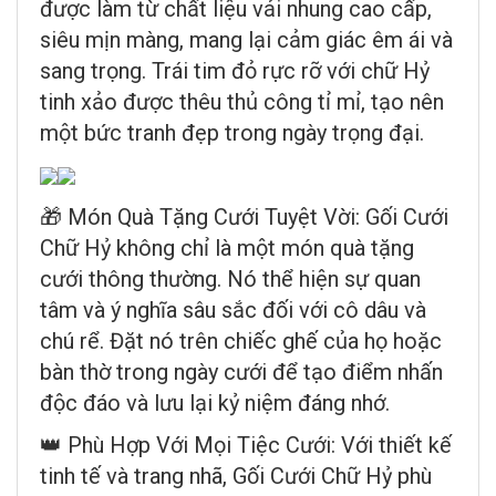
được làm từ chất liệu vải nhung cao cấp,
siêu mịn màng, mang lại cảm giác êm ái và
sang trọng. Trái tim đỏ rực rỡ với chữ Hỷ
tinh xảo được thêu thủ công tỉ mỉ, tạo nên
một bức tranh đẹp trong ngày trọng đại.
🎁 Món Quà Tặng Cưới Tuyệt Vời: Gối Cưới
Chữ Hỷ không chỉ là một món quà tặng
cưới thông thường. Nó thể hiện sự quan
tâm và ý nghĩa sâu sắc đối với cô dâu và
chú rể. Đặt nó trên chiếc ghế của họ hoặc
bàn thờ trong ngày cưới để tạo điểm nhấn
độc đáo và lưu lại kỷ niệm đáng nhớ.
👑 Phù Hợp Với Mọi Tiệc Cưới: Với thiết kế
tinh tế và trang nhã, Gối Cưới Chữ Hỷ phù