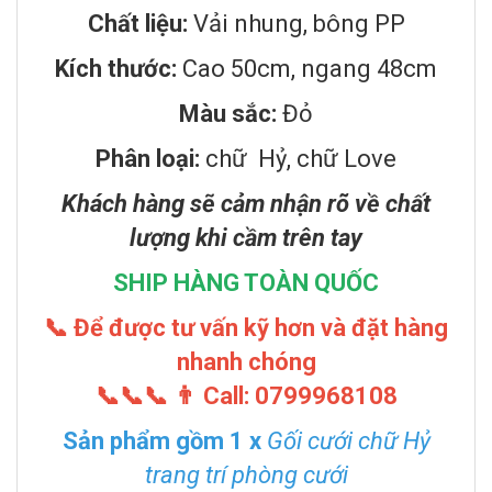
Chất liệu:
Vải nhung, bông PP
Kích thước:
Cao 50cm, ngang 48cm
Màu sắc:
Đỏ
Phân loại:
chữ Hỷ, chữ Love
Khách hàng sẽ cảm nhận rõ về chất
lượng khi cầm trên tay
SHIP HÀNG TOÀN QUỐC
📞 Để được tư vấn kỹ hơn và đặt hàng
nhanh chóng
📞📞📞 👨 Call: 0799968108
Sản phẩm gồm 1 x
Gối cưới chữ Hỷ
trang trí phòng cưới