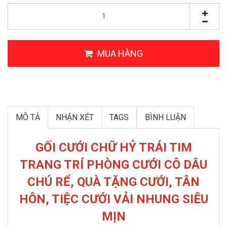
MUA HÀNG
MÔ TẢ
NHẬN XÉT
TAGS
BÌNH LUẬN
GỐI CƯỚI CHỮ HỶ TRÁI TIM
TRANG TRÍ PHÒNG CƯỚI CÔ DÂU
CHÚ RỂ, QUÀ TẶNG CƯỚI, TÂN
HÔN, TIỆC CƯỚI VẢI NHUNG SIÊU
MỊN