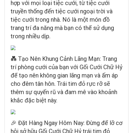
hợp với mọi loại tiệc cưới, từ tiệc cưới
truyền thống đến tiệc cưới ngoại trời và
tiệc cưới trong nhà. Nó là một món đồ
trang trí đa năng mà bạn có thể sử dụng
trong nhiều dịp.
💑 Tạo Nên Khung Cảnh Lãng Mạn: Trang
trí phòng cưới của bạn với Gối Cưới Chữ Hỷ
để tạo nên không gian lãng mạn và ấm áp
cho đêm tân hôn. Trái tim đỏ rực rỡ sẽ
thêm sự quyến rũ và đam mê vào khoảnh
khắc đặc biệt này.
🎉 Đặt Hàng Ngay Hôm Nay: Đừng để lỡ cơ
hội sở hữu Gối Cưới Chữ Hỷ trái tim đỏ