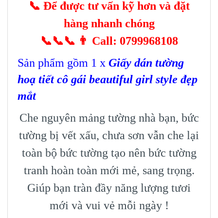
📞
Để được tư vấn kỹ hơn và đặt
hàng nhanh chóng
📞📞📞
👨
Call: 0799968108
Sản phẩm gồm 1 x
Giấy dán tường
hoạ tiết cô gái beautiful girl style đẹp
mắt
Che nguyên mảng tường nhà bạn, bức
tường bị vết xấu, chưa sơn vẫn che lại
toàn bộ bức tường tạo nên bức tường
tranh hoàn toàn mới mẻ, sang trọng.
Giúp bạn tràn đầy năng lượng tươi
mới và vui vẻ mỗi ngày !