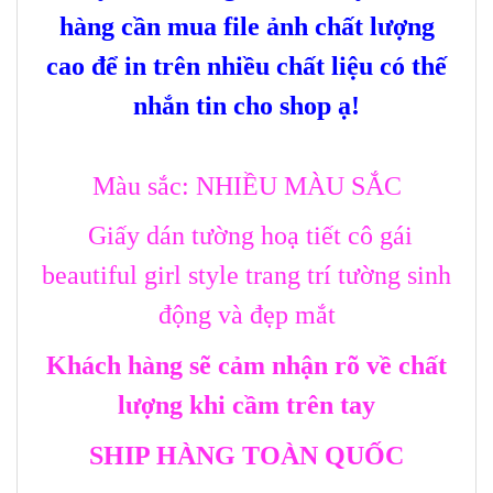
hàng cần mua file ảnh chất lượng
cao để in trên nhiều chất liệu có thế
nhắn tin cho shop ạ!
Màu sắc: NHIỀU MÀU SẮC
Giấy dán tường hoạ tiết cô gái
beautiful girl style trang trí tường sinh
động và đẹp mắt
Khách hàng sẽ cảm nhận rõ về chất
lượng khi cầm trên tay
SHIP HÀNG TOÀN QUỐC