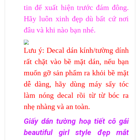
tin để xuất hiện trước đám đông.
Hãy luôn xinh đẹp dù bất cứ nơi
đâu và khi nào bạn nhé.
Lưu ý: Decal dán kính/tường dính
rất chặt vào bề mặt dán, nếu bạn
muốn gỡ sản phẩm ra khỏi bề mặt
dễ dàng, hãy dùng máy sấy tóc
làm nóng decal rồi từ từ bóc ra
nhẹ nhàng và an toàn.
Giấy dán tường hoạ tiết cô gái
beautiful girl style đẹp mắt