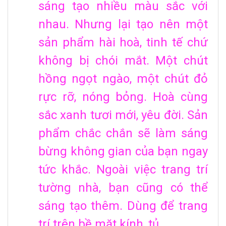
sáng tạo nhiều màu sắc với
nhau. Nhưng lại tạo nên một
sản phẩm hài hoà, tinh tế chứ
không bị chói mắt. Một chút
hồng ngọt ngào, một chút đỏ
rực rỡ, nóng bỏng. Hoà cùng
sắc xanh tươi mới, yêu đời. Sản
phẩm chắc chắn sẽ làm sáng
bừng không gian của bạn ngay
tức khắc. Ngoài việc trang trí
tường nhà, bạn cũng có thể
sáng tạo thêm. Dùng để trang
trí trên bề mặt kính, tủ…