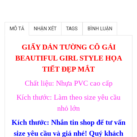
MÔ TẢ
NHẬN XÉT
TAGS
BÌNH LUẬN
GIẤY DÁN TƯỜNG CÔ GÁI
BEAUTIFUL GIRL STYLE HỌA
TIẾT ĐẸP MẮT
Chất liệu: Nhựa PVC cao cấp
Kích thước: Làm theo size yêu cầu
nhỏ lớn
Kích thước: Nhắn tin shop để tư vấn
size yêu cầu và giá nhé! Quý khách