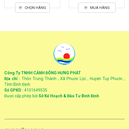
CHỌN HÀNG
MUA HÀNG
Công Ty TNHH CẢNH ĐÔNG HƯNG PHÁT
Địa chỉ :
Thôn Trung Thành , Xã Phước Lộc , Huyện Tuy Phước ,
Tỉnh Bình Định
Số GPKD :
4101649535
Được cấp phép bởi
Sở Kế Hoạch & Đầu Tư Bình Định