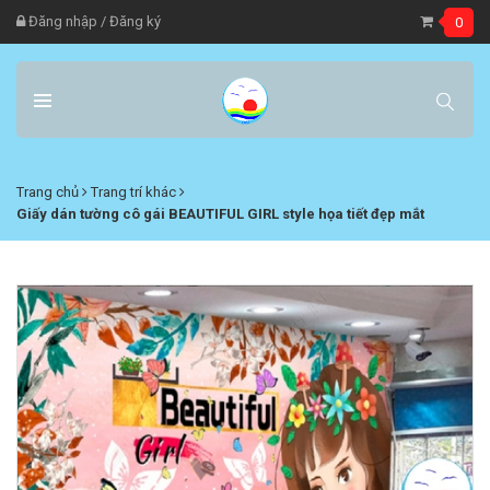
Đăng nhập
/
Đăng ký
0
Trang chủ
Trang trí khác
Giấy dán tường cô gái BEAUTIFUL GIRL style họa tiết đẹp mắt