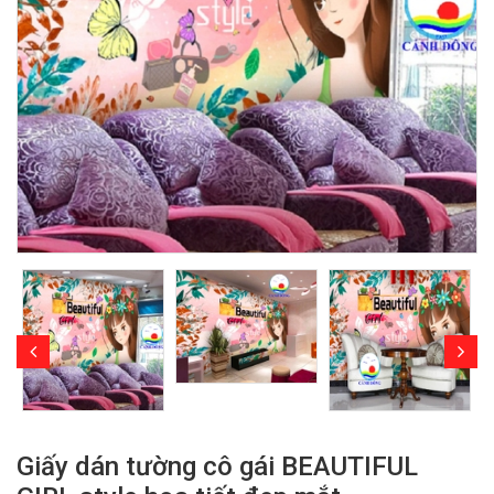
Giấy dán tường cô gái BEAUTIFUL