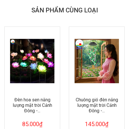
SẢN PHẨM CÙNG LOẠI
Đèn hoa sen năng
Chuông gió đèn năng
lượng mặt trời Cảnh
lượng mặt trời Cảnh
Đông -...
Đông -...
85.000₫
145.000₫