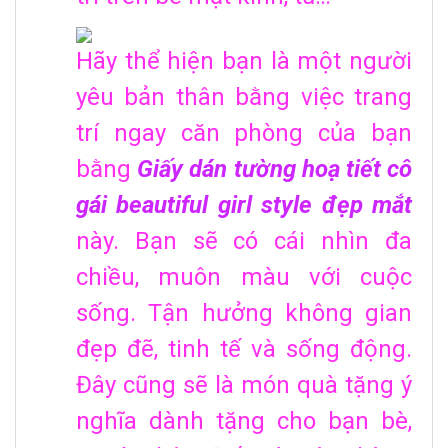
Hãy thể hiện bạn là một người
yêu bản thân bằng việc trang
trí ngay căn phòng của bạn
bằng
Giấy dán tường hoạ tiết cô
gái beautiful girl style đẹp mắt
này. Bạn sẽ có cái nhìn đa
chiều, muôn màu với cuộc
sống. Tận hưởng không gian
đẹp đẽ, tinh tế và sống động.
Đây cũng sẽ là món quà tặng ý
nghĩa dành tặng cho bạn bè,