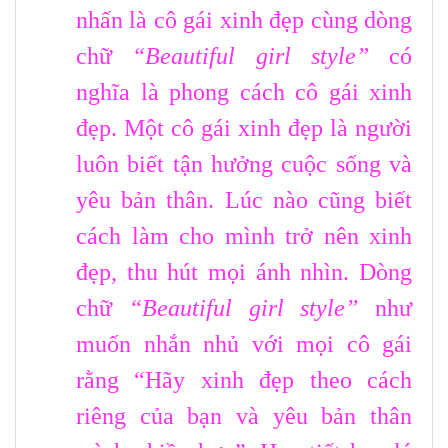
nhấn là cô gái xinh đẹp cùng dòng
chữ
“Beautiful girl style”
có
nghĩa là phong cách cô gái xinh
đẹp. Một cô gái xinh đẹp là người
luôn biết tận hưởng cuộc sống và
yêu bản thân. Lúc nào cũng biết
cách làm cho mình trở nên xinh
đẹp, thu hút mọi ánh nhìn. Dòng
chữ
“Beautiful girl style”
như
muốn nhắn nhủ với mọi cô gái
rằng “Hãy xinh đẹp theo cách
riêng của bạn và yêu bản thân