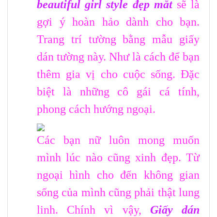
beautiful girl style đẹp mắt
sẽ là
gợi ý hoàn hảo dành cho bạn.
Trang trí tường bằng mẫu giấy
dán tường này. Như là cách để bạn
thêm gia vị cho cuộc sống. Đặc
biệt là những cô gái cá tính,
phong cách hướng ngoại.
Các bạn nữ luôn mong muốn
mình lúc nào cũng xinh đẹp. Từ
ngoại hình cho đến không gian
sống của mình cũng phải thật lung
linh. Chính vì vậy,
Giấy dán