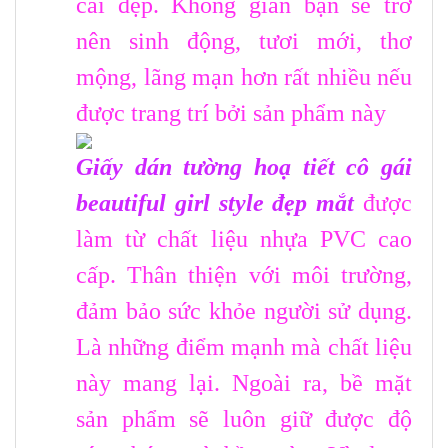
cái đẹp. Không gian bạn sẽ trở
nên sinh động, tươi mới, thơ
mộng, lãng mạn hơn rất nhiều nếu
được trang trí bởi sản phẩm này
Giấy dán tường hoạ tiết cô gái
beautiful girl style đẹp mắt
được
làm từ chất liệu nhựa PVC cao
cấp. Thân thiện với môi trường,
đảm bảo sức khỏe người sử dụng.
Là những điểm mạnh mà chất liệu
này mang lại. Ngoài ra, bề mặt
sản phẩm sẽ luôn giữ được độ