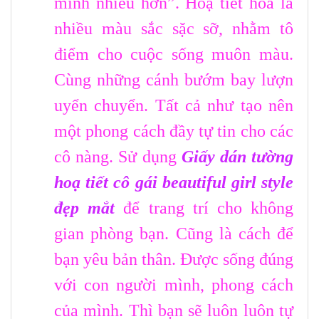
mình nhiều hơn”. Hoạ tiết hoa lá
nhiều màu sắc sặc sỡ, nhằm tô
điểm cho cuộc sống muôn màu.
Cùng những cánh bướm bay lượn
uyển chuyển. Tất cả như tạo nên
một phong cách đầy tự tin cho các
cô nàng. Sử dụng
Giấy dán tường
hoạ tiết cô gái beautiful girl style
đẹp mắt
để trang trí cho không
gian phòng bạn. Cũng là cách để
bạn yêu bản thân. Được sống đúng
với con người mình, phong cách
của mình. Thì bạn sẽ luôn luôn tự