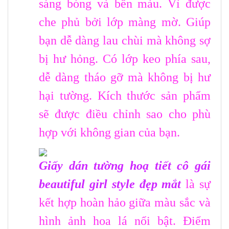
sáng bóng và bền màu. Vì được
che phủ bởi lớp màng mờ. Giúp
bạn dễ dàng lau chùi mà không sợ
bị hư hỏng. Có lớp keo phía sau,
dễ dàng tháo gỡ mà không bị hư
hại tường. Kích thước sản phẩm
sẽ được điều chỉnh sao cho phù
hợp với không gian của bạn.
Giấy dán tường hoạ tiết cô gái
beautiful girl style đẹp mắt
là sự
kết hợp hoàn hảo giữa màu sắc và
hình ảnh hoa lá nổi bật. Điểm