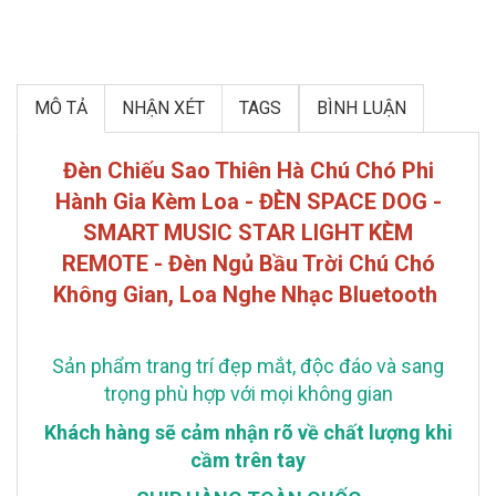
MÔ TẢ
NHẬN XÉT
TAGS
BÌNH LUẬN
Đèn Chiếu Sao Thiên Hà Chú Chó Phi
Hành Gia Kèm Loa - ĐÈN SPACE DOG -
SMART MUSIC STAR LIGHT KÈM
REMOTE - Đèn Ngủ Bầu Trời Chú Chó
Không Gian, Loa Nghe Nhạc Bluetooth
Sản phẩm trang trí đẹp mắt, độc đáo và sang
trọng phù hợp với mọi không gian
Khách hàng sẽ cảm nhận rõ về chất lượng khi
cầm trên tay