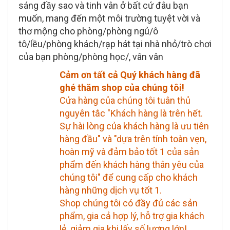
sáng đầy sao và tinh vân ở bất cứ đâu bạn
muốn, mang đến một môi trường tuyệt vời và
thơ mộng cho phòng/phòng ngủ/ô
tô/lều/phòng khách/rạp hát tại nhà nhỏ/trò chơi
của bạn phòng/phòng học/, vân vân
Cảm ơn tất cả Quý khách hàng đã
ghé thăm shop của chúng tôi!
Cửa hàng của chúng tôi tuân thủ
nguyên tắc "Khách hàng là trên hết.
Sự hài lòng của khách hàng là ưu tiên
hàng đầu" và "dựa trên tính toàn vẹn,
hoàn mỹ và đảm bảo tốt 1 của sản
phẩm đến khách hàng thân yêu của
chúng tôi" để cung cấp cho khách
hàng những dịch vụ tốt 1.
Shop chúng tôi có đầy đủ các sản
phẩm, gia cả hợp lý, hỗ trợ gia khách
lẻ, giảm gia khi lấy số lượng lớn!