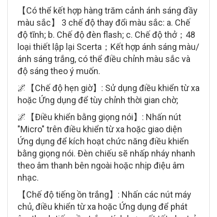
【Có thể kết hợp hàng trăm cảnh ánh sáng đầy
màu sắc】 3 chế độ thay đổi màu sắc: a. Chế
độ tĩnh; b. Chế độ đèn flash; c. Chế độ thở；48
loại thiết lập lại Scerta；Kết hợp ánh sáng màu/
ánh sáng trắng, có thể điều chỉnh màu sắc và
độ sáng theo ý muốn.
🌌【Chế độ hẹn giờ】: Sử dụng điều khiển từ xa
hoặc Ứng dụng để tùy chỉnh thời gian chờ;
🌌【Điều khiển bằng giọng nói】: Nhấn nút
"Micro" trên điều khiển từ xa hoặc giao diện
Ứng dụng để kích hoạt chức năng điều khiển
bằng giọng nói. Đèn chiếu sẽ nhấp nháy nhanh
theo âm thanh bên ngoài hoặc nhịp điệu âm
nhạc.
【Chế độ tiếng ồn trắng】: Nhấn các nút máy
chủ, điều khiển từ xa hoặc Ứng dụng để phát