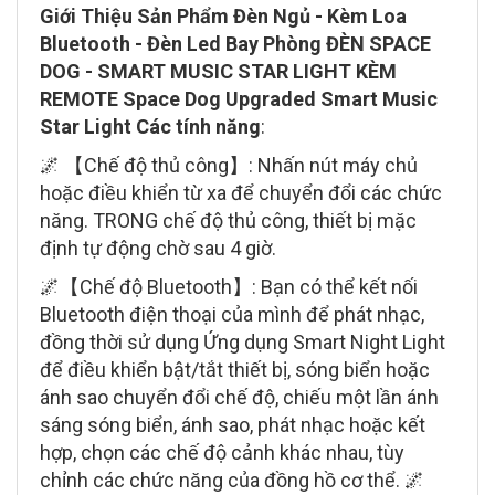
Giới Thiệu Sản Phẩm Đèn Ngủ - Kèm Loa
Bluetooth - Đèn Led Bay Phòng ĐÈN SPACE
DOG - SMART MUSIC STAR LIGHT KÈM
REMOTE Space Dog Upgraded Smart Music
Star Light Các tính năng
:
🌌 【Chế độ thủ công】: Nhấn nút máy chủ
hoặc điều khiển từ xa để chuyển đổi các chức
năng. TRONG chế độ thủ công, thiết bị mặc
định tự động chờ sau 4 giờ.
🌌【Chế độ Bluetooth】: Bạn có thể kết nối
Bluetooth điện thoại của mình để phát nhạc,
đồng thời sử dụng Ứng dụng Smart Night Light
để điều khiển bật/tắt thiết bị, sóng biển hoặc
ánh sao chuyển đổi chế độ, chiếu một lần ánh
sáng sóng biển, ánh sao, phát nhạc hoặc kết
hợp, chọn các chế độ cảnh khác nhau, tùy
chỉnh các chức năng của đồng hồ cơ thể. 🌌