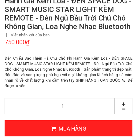
Hành Gia Kèm Loa - ĐÈN SPACE DOG -
SMART MUSIC STAR LIGHT KÈM
REMOTE - Đèn Ngủ Bầu Trời Chú Chó
Không Gian, Loa Nghe Nhạc Bluetooth
|
Viết nhận xét của bạn
750.000₫
Đèn Chiếu Sao Thiên Hà Chú Chó Phi Hành Gia Kèm Loa - ĐÈN SPACE
DOG - SMART MUSIC STAR LIGHT KÈM REMOTE - Đèn Ngủ Bầu Trời Chú
Chó Không Gian, Loa Nghe Nhạc Bluetooth Sản phẩm trang trí đẹp mắt,
độc đáo và sang trọng phù hợp với mọi không gian Khách hàng sẽ cảm
nhận rõ về chất lượng khi cầm trên tay SHIP HÀNG TOÀN QUỐC 📞 Để
được tư vấn...
MUA HÀNG