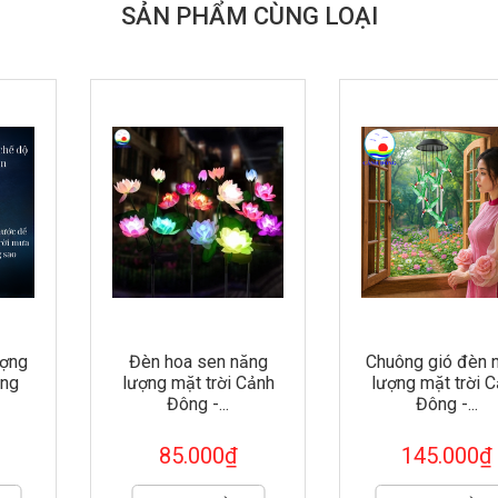
SẢN PHẨM CÙNG LOẠI
Đèn hoa sen năng
Chuông gió đèn năng
lượng mặt trời Cảnh
lượng mặt trời Cảnh
Đông -...
Đông -...
85.000₫
145.000₫