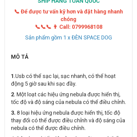
SHIP HÀNG TOÀN QUỐC
📞 Để được tư vấn kỹ hơn và đặt hàng nhanh
chóng
📞📞📞
👨 Call: 0799968108
Sản phẩm gồm 1 x ĐÈN SPACE DOG
MÔ TẢ
1
.Usb có thể sạc lại, sạc nhanh, có thể hoạt
động 5 giờ sau khi sạc đầy.
2
. Một loạt các hiệu ứng nebula được hiển thị,
tốc độ và độ sáng của nebula có thể điều chỉnh.
3.
8 loại hiệu ứng nebula được hiển thị, tốc độ
thay đổi có thể được điều chỉnh và độ sáng của
nebula có thể được điều chỉnh.