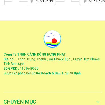
CHỌN HÀNG
MUA HÀNG
Công Ty TNHH CẢNH ĐÔNG HƯNG PHÁT
Địa chỉ :
Thôn Trung Thành , Xã Phước Lộc , Huyện Tuy Phước ,
Tỉnh Bình Định
Số GPKD :
4101649535
Được cấp phép bởi
Sở Kế Hoạch & Đầu Tư Bình Định
CHUYÊN MỤC