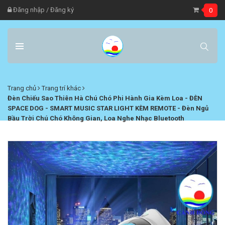
Đăng nhập
/
Đăng ký
0
Trang chủ
Trang trí khác
Đèn Chiếu Sao Thiên Hà Chú Chó Phi Hành Gia Kèm Loa - ĐÈN
SPACE DOG - SMART MUSIC STAR LIGHT KÈM REMOTE - Đèn Ngủ
Bầu Trời Chú Chó Không Gian, Loa Nghe Nhạc Bluetooth