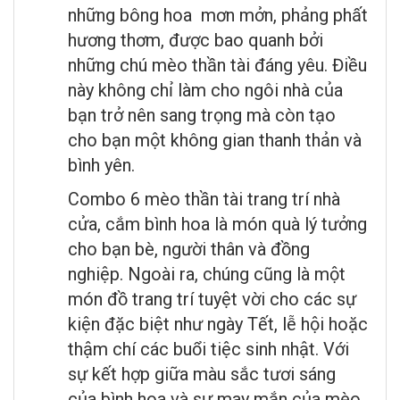
những bông hoa mơn mởn, phảng phất
hương thơm, được bao quanh bởi
những chú mèo thần tài đáng yêu. Điều
này không chỉ làm cho ngôi nhà của
bạn trở nên sang trọng mà còn tạo
cho bạn một không gian thanh thản và
bình yên.
Combo 6 mèo thần tài trang trí nhà
cửa, cắm bình hoa là món quà lý tưởng
cho bạn bè, người thân và đồng
nghiệp. Ngoài ra, chúng cũng là một
món đồ trang trí tuyệt vời cho các sự
kiện đặc biệt như ngày Tết, lễ hội hoặc
thậm chí các buổi tiệc sinh nhật. Với
sự kết hợp giữa màu sắc tươi sáng
của bình hoa và sự may mắn của mèo