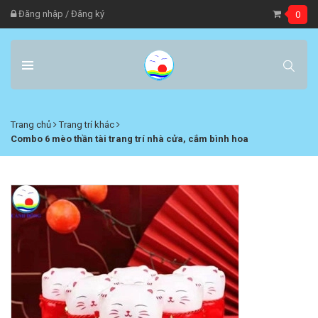
Đăng nhập
/
Đăng ký
0
Trang chủ
Trang trí khác
Combo 6 mèo thần tài trang trí nhà cửa, cắm bình hoa