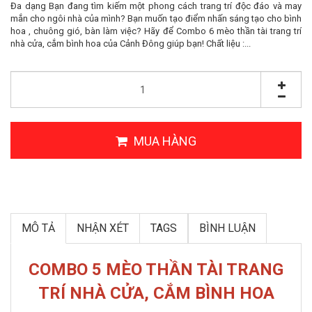
Đa dạng Bạn đang tìm kiếm một phong cách trang trí độc đáo và may
mắn cho ngôi nhà của mình? Bạn muốn tạo điểm nhấn sáng tạo cho bình
hoa , chuông gió, bàn làm việc? Hãy để Combo 6 mèo thần tài trang trí
nhà cửa, cắm bình hoa của Cảnh Đông giúp bạn! Chất liệu :...
MUA HÀNG
MÔ TẢ
NHẬN XÉT
TAGS
BÌNH LUẬN
COMBO 5 MÈO THẦN TÀI TRANG
TRÍ NHÀ CỬA, CẮM BÌNH HOA