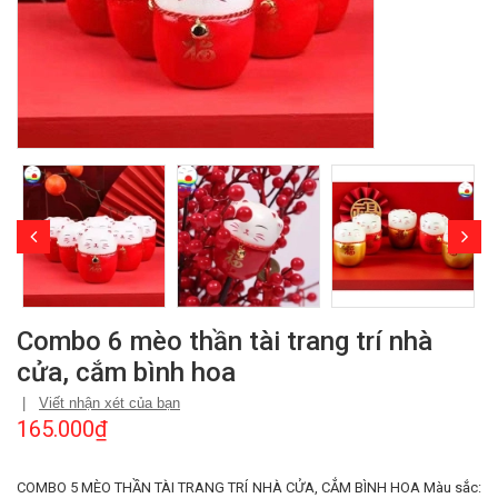
Combo 6 mèo thần tài trang trí nhà
cửa, cắm bình hoa
|
Viết nhận xét của bạn
165.000₫
COMBO 5 MÈO THẦN TÀI TRANG TRÍ NHÀ CỬA, CẮM BÌNH HOA Màu sắc: