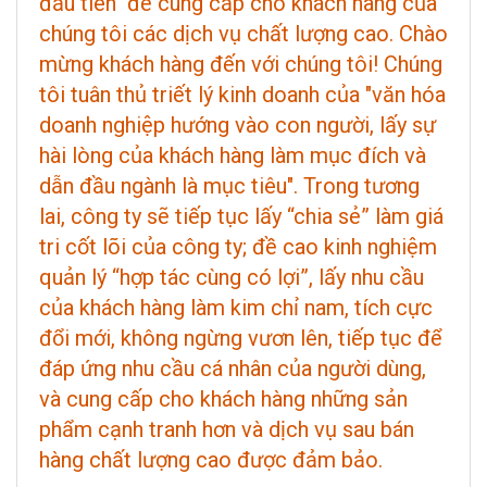
đầu tiên" để cung cấp cho khách hàng của
chúng tôi các dịch vụ chất lượng cao. Chào
mừng khách hàng đến với chúng tôi! Chúng
tôi tuân thủ triết lý kinh doanh của "văn hóa
doanh nghiệp hướng vào con người, lấy sự
hài lòng của khách hàng làm mục đích và
dẫn đầu ngành là mục tiêu". Trong tương
lai, công ty sẽ tiếp tục lấy “chia sẻ” làm giá
tri cốt lõi của công ty; đề cao kinh nghiệm
quản lý “hợp tác cùng có lợi”, lấy nhu cầu
của khách hàng làm kim chỉ nam, tích cực
đổi mới, không ngừng vươn lên, tiếp tục để
đáp ứng nhu cầu cá nhân của người dùng,
và cung cấp cho khách hàng những sản
phẩm cạnh tranh hơn và dịch vụ sau bán
hàng chất lượng cao được đảm bảo.