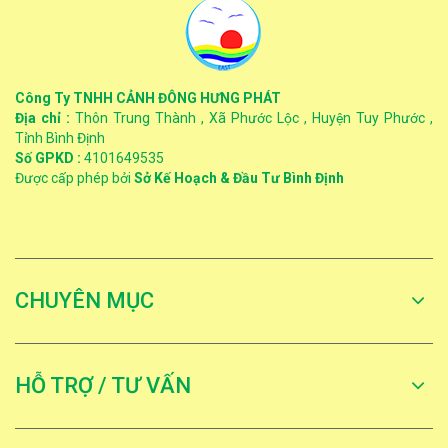
Công Ty TNHH CẢNH ĐÔNG HƯNG PHÁT
Địa chỉ :
Thôn Trung Thành , Xã Phước Lộc , Huyện Tuy Phước ,
Tỉnh Bình Định
Số GPKD :
4101649535
Được cấp phép bởi
Sở Kế Hoạch & Đầu Tư Bình Định
CHUYÊN MỤC
HỖ TRỢ / TƯ VẤN