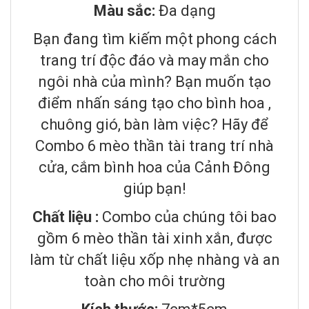
Màu sắc:
Đa dạng
Bạn đang tìm kiếm một phong cách
trang trí độc đáo và may mắn cho
ngôi nhà của mình? Bạn muốn tạo
điểm nhấn sáng tạo cho bình hoa ,
chuông gió, bàn làm việc? Hãy để
Combo 6 mèo thần tài trang trí nhà
cửa, cắm bình hoa của Cảnh Đông
giúp bạn!
Chất liệu :
Combo của chúng tôi bao
gồm 6 mèo thần tài xinh xắn, được
làm từ chất liệu xốp nhẹ nhàng và an
toàn cho môi trường