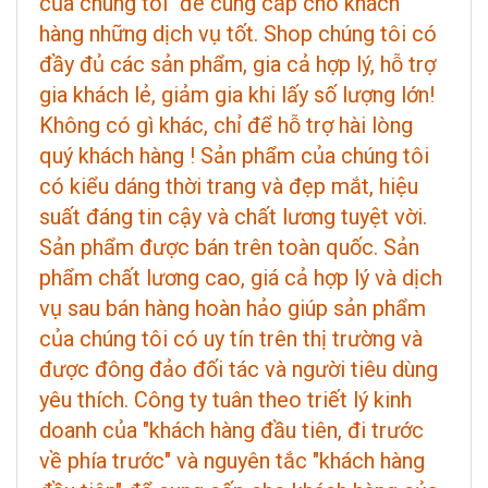
của chúng tôi" để cung cấp cho khách
hàng những dịch vụ tốt. Shop chúng tôi có
đầy đủ các sản phẩm, gia cả hợp lý, hỗ trợ
gia khách lẻ, giảm gia khi lấy số lượng lớn!
Không có gì khác, chỉ để hỗ trợ hài lòng
quý khách hàng ! Sản phẩm của chúng tôi
có kiểu dáng thời trang và đẹp mắt, hiệu
suất đáng tin cậy và chất lương tuyệt vời.
Sản phẩm được bán trên toàn quốc. Sản
phẩm chất lương cao, giá cả hợp lý và dịch
vụ sau bán hàng hoàn hảo giúp sản phẩm
của chúng tôi có uy tín trên thị trường và
được đông đảo đối tác và người tiêu dùng
yêu thích. Công ty tuân theo triết lý kinh
doanh của "khách hàng đầu tiên, đi trước
về phía trước" và nguyên tắc "khách hàng