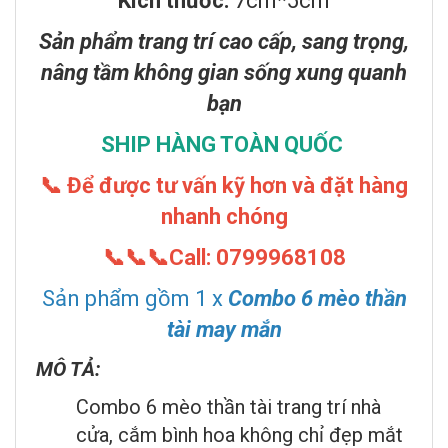
Kích thước:
7cm*5cm
Sản phẩm trang trí cao cấp, sang trọng,
nâng tầm không gian sống xung quanh
bạn
SHIP HÀNG TOÀN QUỐC
📞 Để được tư vấn kỹ hơn và đặt hàng
nhanh chóng
📞📞📞Call: 0799968108
Sản phẩm gồm 1 x
Combo 6 mèo thần
tài may mắn
MÔ TẢ:
Combo 6 mèo thần tài trang trí nhà
cửa, cắm bình hoa không chỉ đẹp mắt