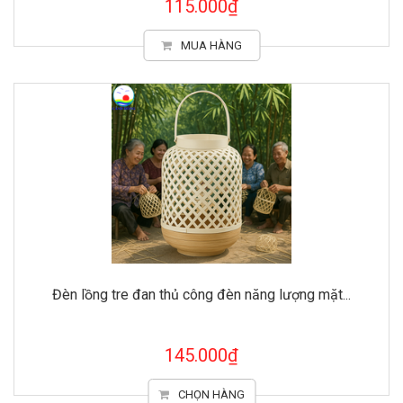
115.000₫
MUA HÀNG
Đèn lồng tre đan thủ công đèn năng lượng mặt...
145.000₫
CHỌN HÀNG