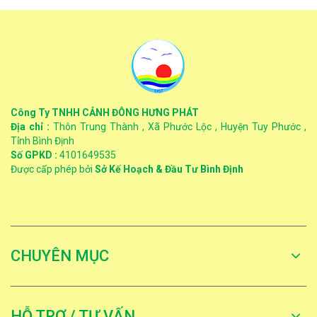
Công Ty TNHH CẢNH ĐÔNG HƯNG PHÁT
Địa chỉ :
Thôn Trung Thành , Xã Phước Lộc , Huyện Tuy Phước ,
Tỉnh Bình Định
Số GPKD :
4101649535
Được cấp phép bởi
Sở Kế Hoạch & Đầu Tư Bình Định
CHUYÊN MỤC
HỖ TRỢ / TƯ VẤN