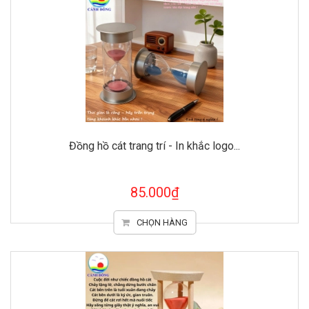
Đồng hồ cát trang trí - In khắc logo...
85.000₫
CHỌN HÀNG