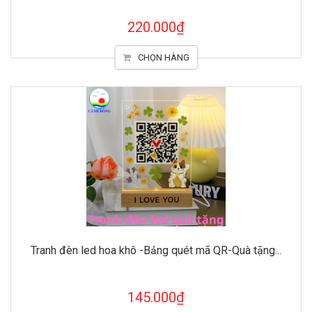
220.000₫
CHỌN HÀNG
Tranh đèn led hoa khô -Bảng quét mã QR-Quà tặng...
145.000₫