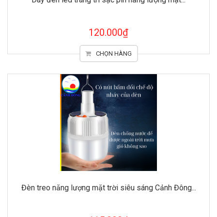
120.000₫
CHỌN HÀNG
Đèn treo năng lượng mặt trời siêu sáng Cảnh Đông...