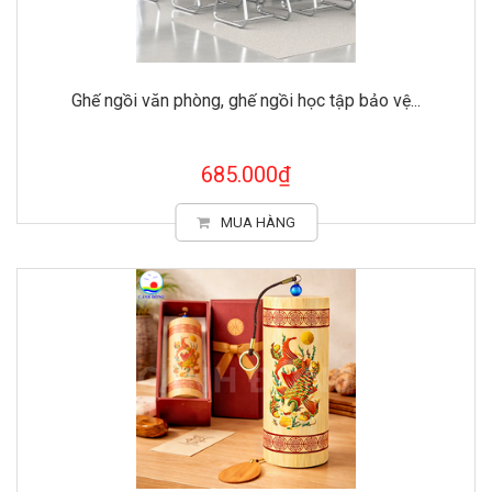
Ghế ngồi văn phòng, ghế ngồi học tập bảo vệ...
685.000₫
MUA HÀNG