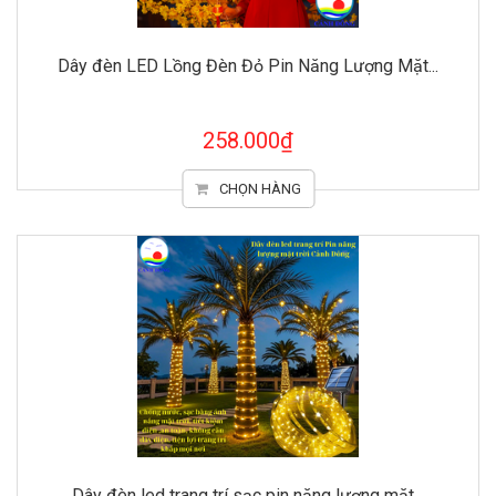
Dây đèn LED Lồng Đèn Đỏ Pin Năng Lượng Mặt...
258.000₫
CHỌN HÀNG
Dây đèn led trang trí sạc pin năng lượng mặt...