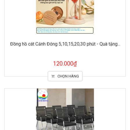
Đồng hồ cát Cảnh Đông 5,10,15,20,30 phút - Quà tặng...
120.000₫
CHỌN HÀNG