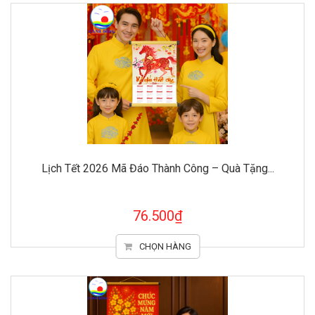
Lịch Tết 2026 Mã Đáo Thành Công – Quà Tặng...
76.500₫
CHỌN HÀNG