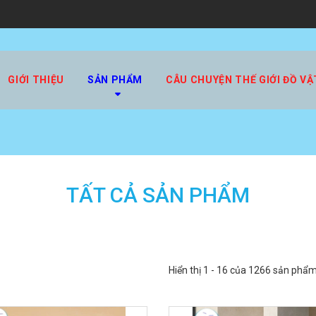
GIỚI THIỆU
SẢN PHẨM
CÂU CHUYỆN THẾ GIỚI ĐỒ VẬ
TẤT CẢ SẢN PHẨM
Hiển thị 1 - 16 của 1266 sản phẩm