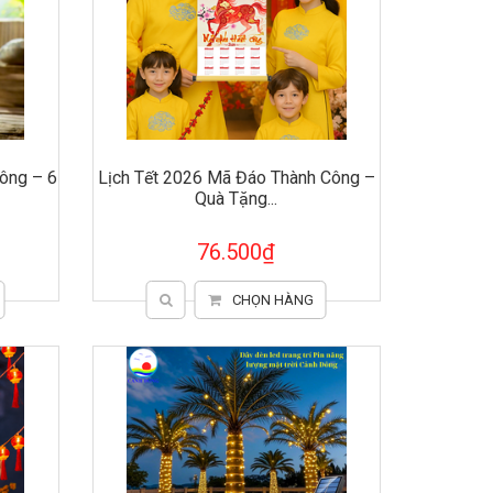
ông – 6
Lịch Tết 2026 Mã Đáo Thành Công –
Quà Tặng...
76.500₫
CHỌN HÀNG