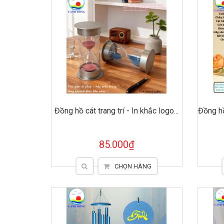
Đồng hồ cát trang trí - In khắc logo...
Đồng hồ
85.000₫
CHỌN HÀNG