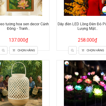
treo tường hoa sen decor Cảnh
Dây đèn LED Lồng Đèn Đỏ P
Đông - Tranh...
Lượng Mặt...
137.000₫
258.000₫
CHỌN HÀNG
CHỌN HÀNG