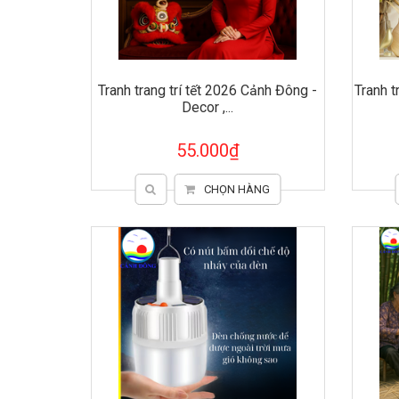
Tranh trang trí tết 2026 Cảnh Đông -
Tranh 
Decor ,...
55.000₫
CHỌN HÀNG