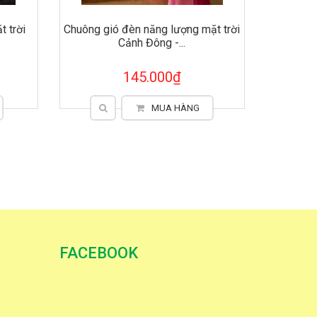
 trời
Chuông gió đèn năng lượng mặt trời
Cảnh Đông -...
145.000₫
MUA HÀNG
FACEBOOK