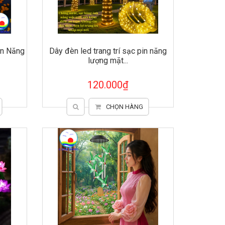
in Năng
Dây đèn led trang trí sạc pin năng
lượng mặt...
120.000₫
CHỌN HÀNG