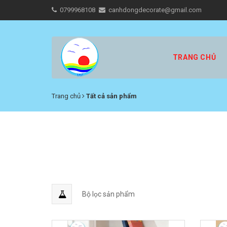
0799968108
canhdongdecorate@gmail.com
TRANG CHỦ
Trang chủ
Tất cả sản phẩm
Bộ lọc sản phẩm