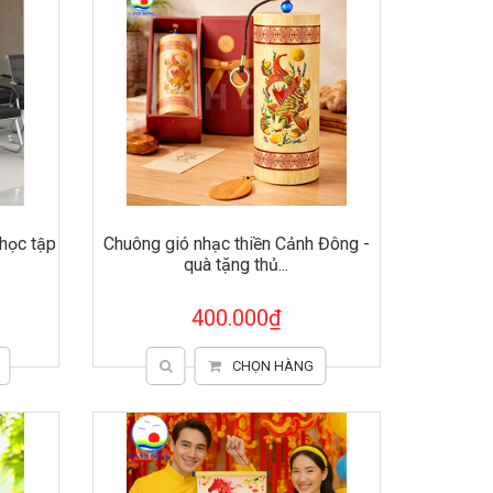
 học tập
Chuông gió nhạc thiền Cảnh Đông -
quà tặng thủ...
400.000₫
CHỌN HÀNG