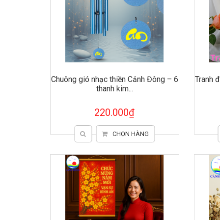
Chuông gió nhạc thiền Cảnh Đông – 6
Tranh 
thanh kim...
220.000₫
CHỌN HÀNG