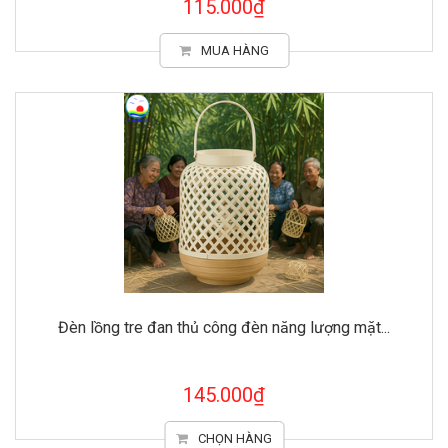
115.000₫
MUA HÀNG
Đèn lồng tre đan thủ công đèn năng lượng mặt...
145.000₫
CHỌN HÀNG