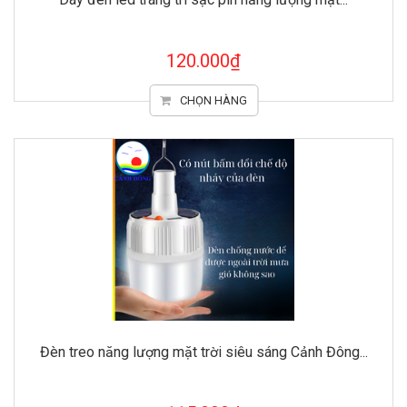
120.000₫
CHỌN HÀNG
Đèn treo năng lượng mặt trời siêu sáng Cảnh Đông...