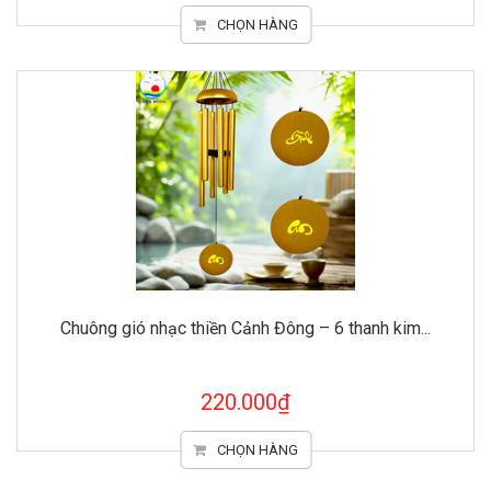
CHỌN HÀNG
Chuông gió nhạc thiền Cảnh Đông – 6 thanh kim...
220.000₫
CHỌN HÀNG