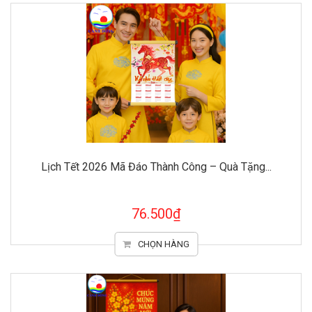
Lịch Tết 2026 Mã Đáo Thành Công – Quà Tặng...
76.500₫
CHỌN HÀNG