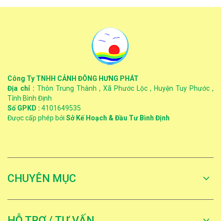
Công Ty TNHH CẢNH ĐÔNG HƯNG PHÁT
Địa chỉ :
Thôn Trung Thành , Xã Phước Lộc , Huyện Tuy Phước ,
Tỉnh Bình Định
Số GPKD :
4101649535
Được cấp phép bởi
Sở Kế Hoạch & Đầu Tư Bình Định
CHUYÊN MỤC
HỖ TRỢ / TƯ VẤN