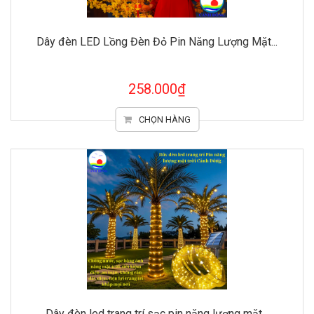
Dây đèn LED Lồng Đèn Đỏ Pin Năng Lượng Mặt...
258.000₫
CHỌN HÀNG
Dây đèn led trang trí sạc pin năng lượng mặt...