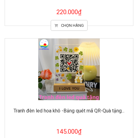
220.000₫
CHỌN HÀNG
Tranh đèn led hoa khô -Bảng quét mã QR-Quà tặng...
145.000₫