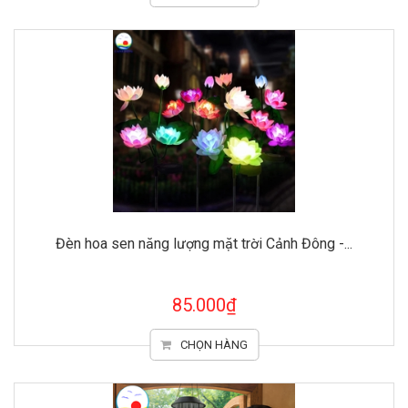
Đèn hoa sen năng lượng mặt trời Cảnh Đông -...
85.000₫
CHỌN HÀNG