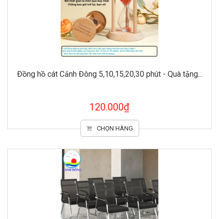
Đồng hồ cát Cảnh Đông 5,10,15,20,30 phút - Quà tặng...
120.000₫
CHỌN HÀNG