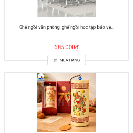
Ghế ngồi văn phòng, ghế ngồi học tập bảo vệ...
685.000₫
MUA HÀNG