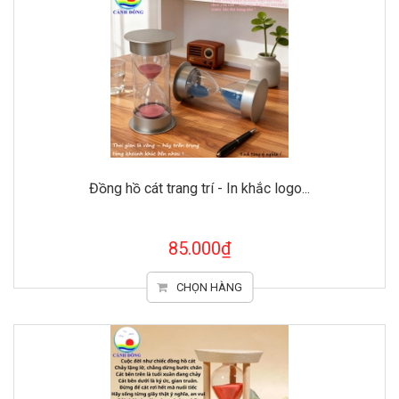
Đồng hồ cát trang trí - In khắc logo...
85.000₫
CHỌN HÀNG