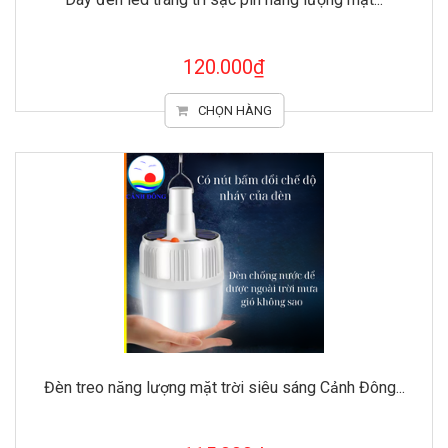
120.000₫
CHỌN HÀNG
Đèn treo năng lượng mặt trời siêu sáng Cảnh Đông...