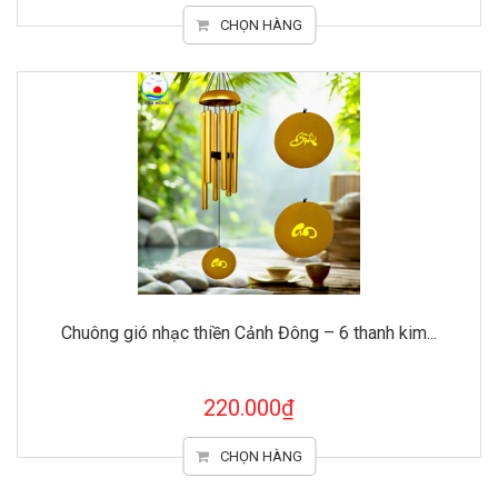
CHỌN HÀNG
Chuông gió nhạc thiền Cảnh Đông – 6 thanh kim...
220.000₫
CHỌN HÀNG