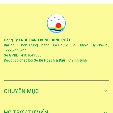
Công Ty TNHH CẢNH ĐÔNG HƯNG PHÁT
Địa chỉ :
Thôn Trung Thành , Xã Phước Lộc , Huyện Tuy Phước ,
Tỉnh Bình Định
Số GPKD :
4101649535
Được cấp phép bởi
Sở Kế Hoạch & Đầu Tư Bình Định
CHUYÊN MỤC
HỖ TRỢ / TƯ VẤN