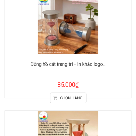
Đồng hồ cát trang trí - In khắc logo...
85.000₫
CHỌN HÀNG