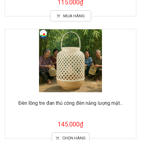
115.000₫
MUA HÀNG
Đèn lồng tre đan thủ công đèn năng lượng mặt...
145.000₫
CHỌN HÀNG