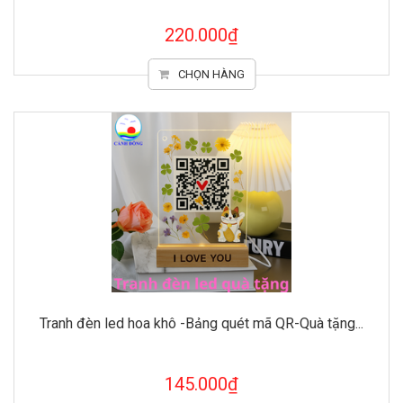
220.000₫
CHỌN HÀNG
Tranh đèn led hoa khô -Bảng quét mã QR-Quà tặng...
145.000₫