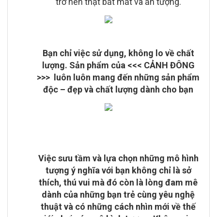
trở nên thật bắt mắt và ấn tượng.
Bạn chỉ việc sử dụng, không lo về chất
lượng. Sản phẩm của <<<
CẢNH ĐÔNG
>>> luôn luôn mang đến những sản phẩm
độc – đẹp và chất lượng dành cho bạn
Việc sưu tầm và lựa chọn những mô hình
tượng ý nghĩa với bạn không chỉ là sở
thích, thú vui mà đó còn là lòng đam mê
dành của những bạn trẻ cùng yêu nghệ
thuật và có những cách nhìn mới về thế