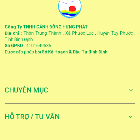
Công Ty TNHH CẢNH ĐÔNG HƯNG PHÁT
Địa chỉ :
Thôn Trung Thành , Xã Phước Lộc , Huyện Tuy Phước ,
Tỉnh Bình Định
Số GPKD :
4101649535
Được cấp phép bởi
Sở Kế Hoạch & Đầu Tư Bình Định
CHUYÊN MỤC
HỖ TRỢ / TƯ VẤN