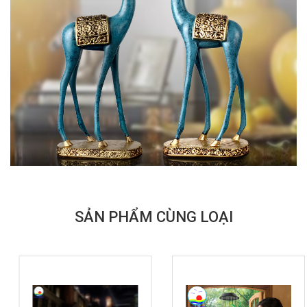
SẢN PHẨM CÙNG LOẠI