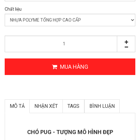
Chất liệu
MUA HÀNG
MÔ TẢ
NHẬN XÉT
TAGS
BÌNH LUẬN
CHÓ PUG - TƯỢNG MÔ HÌNH ĐẸP