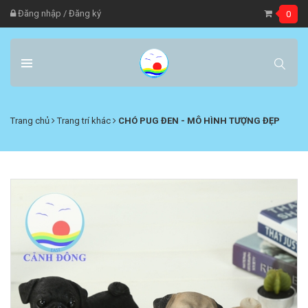
Đăng nhập
/
Đăng ký
0
Trang chủ
Trang trí khác
CHÓ PUG ĐEN - MÔ HÌNH TƯỢNG ĐẸP