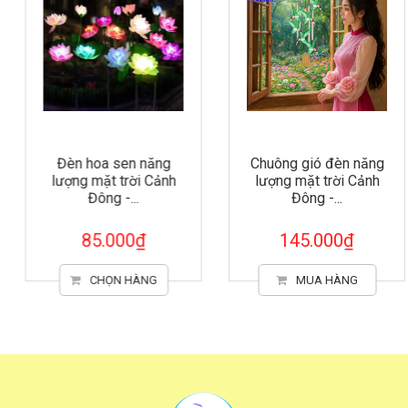
Đèn hoa sen năng
Chuông gió đèn năng
lượng mặt trời Cảnh
lượng mặt trời Cảnh
Đông -...
Đông -...
85.000₫
145.000₫
CHỌN HÀNG
MUA HÀNG