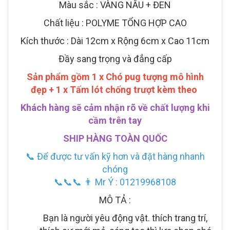
Màu sắc : VÀNG NÂU + ĐEN
Chất liệu : POLYME TỔNG HỢP CAO
Kích thước :
Dài 12cm x Rộng 6cm x Cao 11cm
Đầy sang trọng và đẳng cấp
Sản phẩm gồm 1 x Chó pug tượng mô hình
đẹp + 1 x Tấm lót chống trượt kèm theo
Khách hàng sẽ cảm nhận rõ về chất lượng khi
cầm trên tay
SHIP HÀNG TOÀN QUỐC
📞 Để được tư vấn kỹ hơn và đặt hàng nhanh
chóng
📞📞📞 👨 Mr Ý : 01219968108
MÔ TẢ :
Bạn là người yêu động vật. thích trang trí,