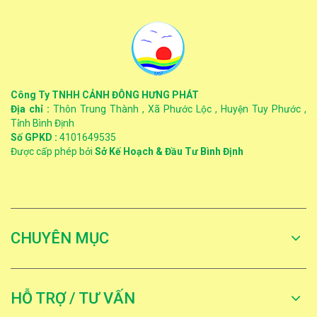
Công Ty TNHH CẢNH ĐÔNG HƯNG PHÁT
Địa chỉ :
Thôn Trung Thành , Xã Phước Lộc , Huyện Tuy Phước ,
Tỉnh Bình Định
Số GPKD :
4101649535
Được cấp phép bởi
Sở Kế Hoạch & Đầu Tư Bình Định
CHUYÊN MỤC
HỖ TRỢ / TƯ VẤN