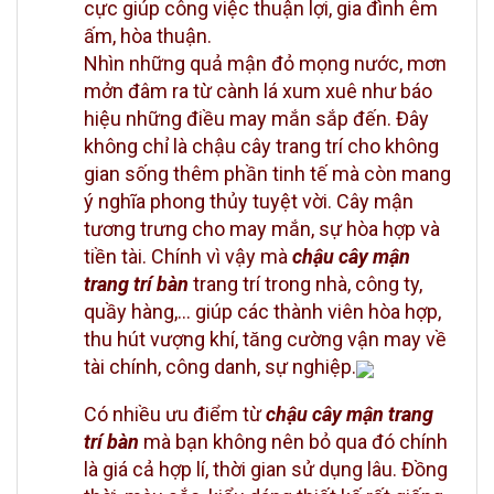
cực giúp công việc thuận lợi, gia đình êm
ấm, hòa thuận.
Nhìn những quả mận đỏ mọng nước, mơn
mởn đâm ra từ cành lá xum xuê như báo
hiệu những điều may mắn sắp đến. Đây
không chỉ là chậu cây trang trí cho không
gian sống thêm phần tinh tế mà còn mang
ý nghĩa phong thủy tuyệt vời. Cây mận
tương trưng cho may mắn, sự hòa hợp và
tiền tài. Chính vì vậy mà
chậu cây mận
trang trí bàn
trang trí trong nhà, công ty,
quầy hàng,… giúp các thành viên hòa hợp,
thu hút vượng khí, tăng cường vận may về
tài chính, công danh, sự nghiệp.
Có nhiều ưu điểm từ
chậu cây mận trang
trí bàn
mà bạn không nên bỏ qua đó chính
là giá cả hợp lí, thời gian sử dụng lâu. Đồng