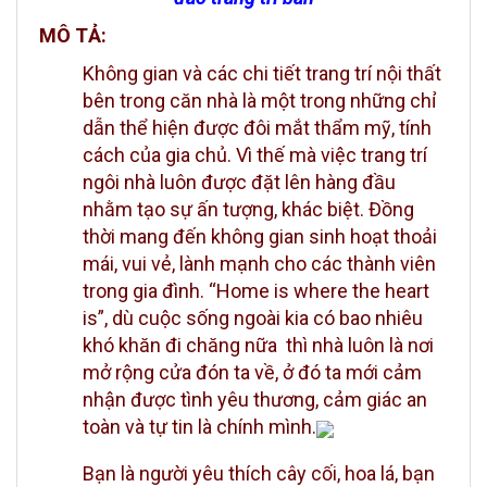
MÔ TẢ:
Không gian và các chi tiết trang trí nội thất
bên trong căn nhà là một trong những chỉ
dẫn thể hiện được đôi mắt thẩm mỹ, tính
cách của gia chủ. Vì thế mà việc trang trí
ngôi nhà luôn được đặt lên hàng đầu
nhằm tạo sự ấn tượng, khác biệt. Đồng
thời mang đến không gian sinh hoạt thoải
mái, vui vẻ, lành mạnh cho các thành viên
trong gia đình. “Home is where the heart
is”, dù cuộc sống ngoài kia có bao nhiêu
khó khăn đi chăng nữa thì nhà luôn là nơi
mở rộng cửa đón ta về, ở đó ta mới cảm
nhận được tình yêu thương, cảm giác an
toàn và tự tin là chính mình.
Bạn là người yêu thích cây cối, hoa lá, bạn