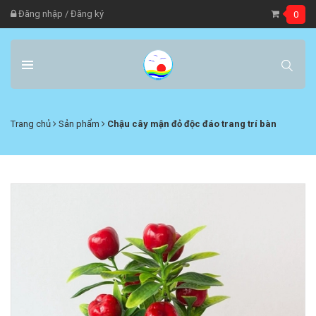
Đăng nhập
/
Đăng ký
0
Trang chủ
Sản phẩm
Chậu cây mận đỏ độc đáo trang trí bàn