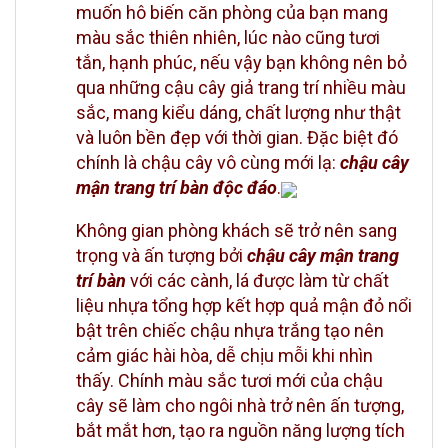
muốn hô biến căn phòng của bạn mang
màu sắc thiên nhiên, lúc nào cũng tươi
tắn, hạnh phúc, nếu vậy bạn không nên bỏ
qua những cậu cây giả trang trí nhiều màu
sắc, mang kiểu dáng, chất lượng như thật
và luôn bền đẹp với thời gian. Đặc biệt đó
chính là chậu cây vô cùng mới lạ:
chậu cây
mận trang trí bàn độc đáo
.
Không gian phòng khách sẽ trở nên sang
trọng và ấn tượng bởi
chậu cây mận trang
trí bàn
với các cành, lá được làm từ chất
liệu nhựa tổng hợp kết hợp quả mận đỏ nổi
bật trên chiếc chậu nhựa trắng tạo nên
cảm giác hài hòa, dễ chịu mỗi khi nhìn
thấy. Chính màu sắc tươi mới của chậu
cây sẽ làm cho ngôi nhà trở nên ấn tượng,
bắt mắt hơn, tạo ra nguồn năng lượng tích