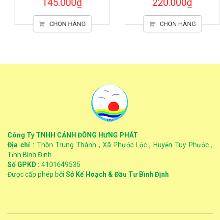
145.000₫
220.000₫
CHỌN HÀNG
CHỌN HÀNG
Công Ty TNHH CẢNH ĐÔNG HƯNG PHÁT
Địa chỉ :
Thôn Trung Thành , Xã Phước Lộc , Huyện Tuy Phước ,
Tỉnh Bình Định
Số GPKD :
4101649535
Được cấp phép bởi
Sở Kế Hoạch & Đầu Tư Bình Định