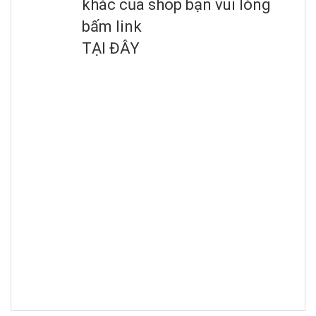
khác của shop bạn vui lòng
bấm link
TẠI ĐÂY