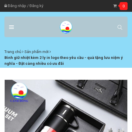
Đăng nhập
/
Đăng ký
0
Trang chủ
Sản phẩm mới
Bình giữ nhiệt kèm 2 ly in logo theo yêu cầu - quà tặng lưu niệm ý
nghĩa - Đặt càng nhiều có ưu đãi