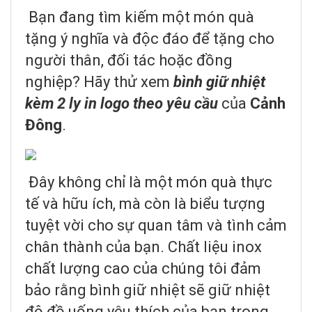
Bạn đang tìm kiếm một món quà
tặng ý nghĩa và độc đáo để tặng cho
người thân, đối tác hoặc đồng
nghiệp? Hãy thử xem
bình giữ nhiệt
kèm 2 ly
in logo theo yêu cầu
của
Cảnh
Đông
.
Đây không chỉ là một món quà thực
tế và hữu ích, mà còn là biểu tượng
tuyệt vời cho sự quan tâm và tình cảm
chân thành của bạn. Chất liệu inox
chất lượng cao của chúng tôi đảm
bảo rằng bình giữ nhiệt sẽ giữ nhiệt
độ đồ uống yêu thích của bạn trong