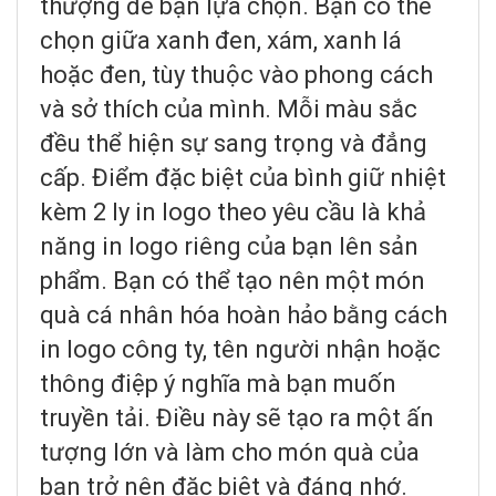
thượng để bạn lựa chọn. Bạn có thể
chọn giữa xanh đen, xám, xanh lá
hoặc đen, tùy thuộc vào phong cách
và sở thích của mình. Mỗi màu sắc
đều thể hiện sự sang trọng và đẳng
cấp. Điểm đặc biệt của bình giữ nhiệt
kèm 2 ly in logo theo yêu cầu là khả
năng in logo riêng của bạn lên sản
phẩm. Bạn có thể tạo nên một món
quà cá nhân hóa hoàn hảo bằng cách
in logo công ty, tên người nhận hoặc
thông điệp ý nghĩa mà bạn muốn
truyền tải. Điều này sẽ tạo ra một ấn
tượng lớn và làm cho món quà của
bạn trở nên đặc biệt và đáng nhớ.