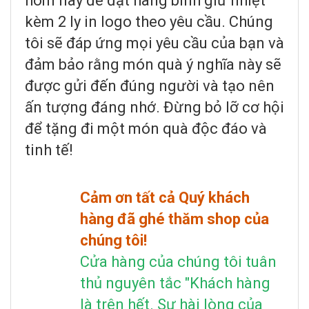
hôm nay để đặt hàng bình giữ nhiệt
kèm 2 ly in logo theo yêu cầu. Chúng
tôi sẽ đáp ứng mọi yêu cầu của bạn và
đảm bảo rằng món quà ý nghĩa này sẽ
được gửi đến đúng người và tạo nên
ấn tượng đáng nhớ. Đừng bỏ lỡ cơ hội
để tặng đi một món quà độc đáo và
tinh tế!
Cảm ơn tất cả Quý khách
hàng đã ghé thăm shop của
chúng tôi!
Cửa hàng của chúng tôi tuân
thủ nguyên tắc "Khách hàng
là trên hết. Sự hài lòng của