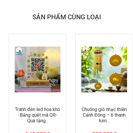
SẢN PHẨM CÙNG LOẠI
Tranh đèn led hoa khô
Chuông gió nhạc thiền
-Bảng quét mã QR-
Cảnh Đông – 6 thanh
Quà tặng...
kim...